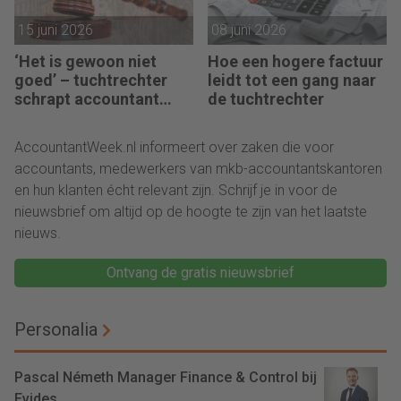
15 juni 2026
08 juni 2026
‘Het is gewoon niet
Hoe een hogere factuur
goed’ – tuchtrechter
leidt tot een gang naar
schrapt accountant
de tuchtrechter
voor 18 maanden
AccountantWeek.nl informeert over zaken die voor
accountants, medewerkers van mkb-accountantskantoren
en hun klanten écht relevant zijn. Schrijf je in voor de
nieuwsbrief om altijd op de hoogte te zijn van het laatste
nieuws.
Ontvang de gratis nieuwsbrief
Personalia
Pascal Németh Manager Finance & Control bij
Evides