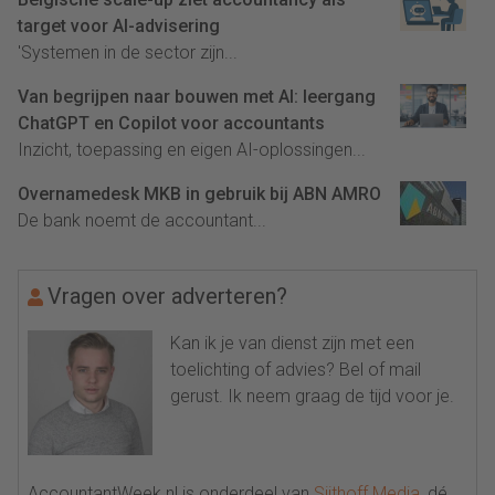
target voor AI-advisering
'Systemen in de sector zijn...
Van begrijpen naar bouwen met AI: leergang
ChatGPT en Copilot voor accountants
Inzicht, toepassing en eigen AI-oplossingen...
Overnamedesk MKB in gebruik bij ABN AMRO
De bank noemt de accountant...
Vragen over adverteren?
Kan ik je van dienst zijn met een
toelichting of advies? Bel of mail
gerust. Ik neem graag de tijd voor je.
AccountantWeek.nl is onderdeel van
Sijthoff Media
, dé