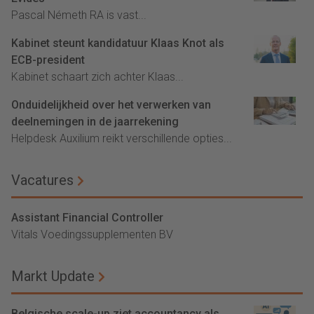
Pascal Németh RA is vast...
Kabinet steunt kandidatuur Klaas Knot als
ECB-president
Kabinet schaart zich achter Klaas...
Onduidelijkheid over het verwerken van
deelnemingen in de jaarrekening
Helpdesk Auxilium reikt verschillende opties...
Vacatures
Assistant Financial Controller
Vitals Voedingssupplementen BV
Markt Update
Belgische scale-up ziet accountancy als