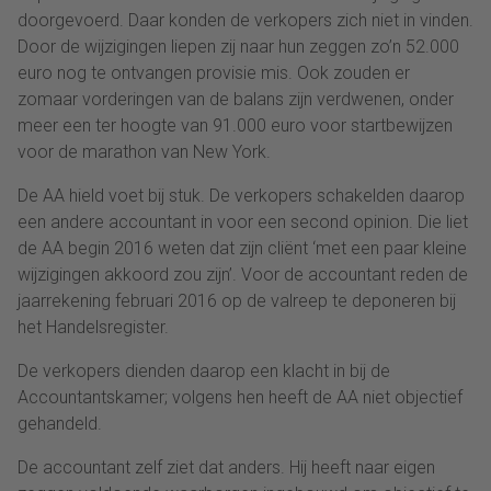
doorgevoerd. Daar konden de verkopers zich niet in vinden.
Door de wijzigingen liepen zij naar hun zeggen zo’n 52.000
euro nog te ontvangen provisie mis. Ook zouden er
zomaar vorderingen van de balans zijn verdwenen, onder
meer een ter hoogte van 91.000 euro voor startbewijzen
voor de marathon van New York.
De AA hield voet bij stuk. De verkopers schakelden daarop
een andere accountant in voor een second opinion. Die liet
de AA begin 2016 weten dat zijn cliënt ‘met een paar kleine
wijzigingen akkoord zou zijn’. Voor de accountant reden de
jaarrekening februari 2016 op de valreep te deponeren bij
het Handelsregister.
De verkopers dienden daarop een klacht in bij de
Accountantskamer; volgens hen heeft de AA niet objectief
gehandeld.
De accountant zelf ziet dat anders. Hij heeft naar eigen