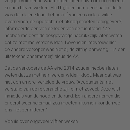
zeggen voldoende waarborgen ingebouwd om objectief te
kunnen blijven werken. Had hij, toen hem eenmaal duidelijk
was dat de ene klant het bedrijf van een andere wilde
overnemen, de opdracht niet alsnog moeten teruggeven?,
informeerde een van de leden van de tuchtraad. “Ze
hebben me destijds desgevraagd nadrukkelijk laten weten
dat ze met me verder wilden. Bovendien: mevrouw hier –
de andere verkoper was niet bij de zitting aanwezig – is een
uitstekend ondernemer,” aldus de AA.
Dat de verkopers de AA eind 2014 zouden hebben laten
weten dat ze met hem verder wilden, klopt. Maar dat was
niet con amore, vertelde de vrouw. “Accountants met
verstand van de reisbranche zijn er niet zoveel. Deze wist
inmiddels van de hoed en de rand. Een andere nemen die
er eerst weer helemaal zou moeten inkomen, konden we
ons niet permitteren.”
Vonnis over ongeveer vijftien weken.