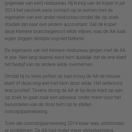
(eigenaar van een) reisbureau. Hij kreeg van de koper in juli
2014 het verzoek eens contact op te nemen met de
eigenaren van een ander reisbureau omdat die op zoek
zouden zijn naar een andere accountant. Dat de koper
deze kleinere branchegenoot wilde inlijven, was de AA naar
eigen zeggen destijds nog niet bekend.
De eigenaren van het kleinere reisbureau gingen met de AA
in zee. Niet lang daarna werd hem duidelijk dat de ene klant
het bedrijf van de andere wilde overnemen.
Omdat hij nu twee petten op had vroeg de AA de nieuwe
klant of deze nog wel met hem door wilde. Het antwoord
was positief. Tevens drong de AA er bij deze klant op aan
op zoek te gaan naar een adviseur, onder meer voor het
beoordelen van de door hem op te stellen
conceptjaarrekening.
Toen die conceptjaarrekening 2014 klaar was, ontstonden
er problemen. De AA had onder meer stelselwijziging