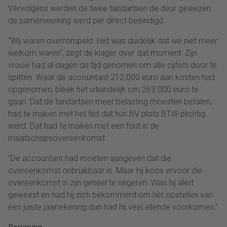
Vervolgens werden de twee tandartsen de deur gewezen:
de samenwerking werd per direct beëindigd.
“Wij waren overrompeld. Het was duidelijk dat we niet meer
welkom waren”, zegt de klager over dat moment. Zijn
vrouw had al dagen de tijd genomen om alle cijfers door te
spitten. Waar de accountant 212.000 euro aan kosten had
opgenomen, bleek het uiteindelijk om 263.000 euro te
gaan. Dat de tandartsen meer belasting moesten betalen,
had te maken met het feit dat hun BV plots BTW-plichtig
werd. Dat had te maken met een fout in de
maatschapsovereenkomst.
“De accountant had moeten aangeven dat die
overeenkomst onbruikbaar is. Maar hij koos ervoor die
overeenkomst in zijn geheel te negeren. Was hij alert
geweest en had hij zich bekommerd om het opstellen van
een juiste jaarrekening dan had hij veel ellende voorkomen.”