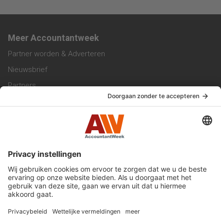
Meer Accountantweek
Partner worden & Adverteren
Nieuwsbrief
Partners
Trainingen
Vacatures
Service & Contact
Contact & Redactie
Werken bij ons
Privacy Statement
Algemene Voorwaarden
Privacyinstellingen