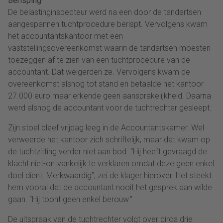
Berisping
De belastinginspecteur werd na een door de tandartsen
aangespannen tuchtprocedure berispt. Vervolgens kwam
het accountantskantoor met een
vaststellingsovereenkomst waarin de tandartsen moesten
toezeggen af te zien van een tuchtprocedure van de
accountant. Dat weigerden ze. Vervolgens kwam de
overeenkomst alsnog tot stand en betaalde het kantoor
27.000 euro maar erkende geen aansprakelijkheid. Daarna
werd alsnog de accountant voor de tuchtrechter gesleept.
Zijn stoel bleef vrijdag leeg in de Accountantskamer. Wel
verweerde het kantoor zich schriftelijk, maar dat kwam op
de tuchtzitting verder niet aan bod. “Hij heeft gevraagd de
klacht niet-ontvankelijk te verklaren omdat deze geen enkel
doel dient. Merkwaardig”, zei de klager hierover. Het steekt
hem vooral dat de accountant nooit het gesprek aan wilde
gaan. “Hij toont geen enkel berouw.”
De uitspraak van de tuchtrechter volgt over circa drie