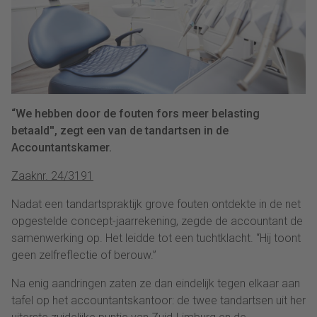
“We hebben door de fouten fors meer belasting
betaald'', zegt een van de tandartsen in de
Accountantskamer.
Zaaknr. 24/3191
Nadat een tandartspraktijk grove fouten ontdekte in de net
opgestelde concept-jaarrekening, zegde de accountant de
samenwerking op. Het leidde tot een tuchtklacht. “Hij toont
geen zelfreflectie of berouw.”
Na enig aandringen zaten ze dan eindelijk tegen elkaar aan
tafel op het accountantskantoor: de twee tandartsen uit her