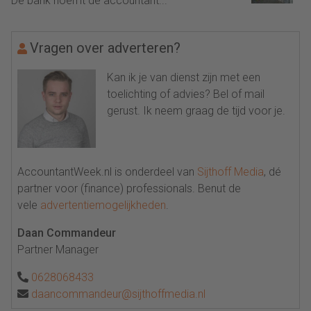
De bank noemt de accountant...
Vragen over adverteren?
Kan ik je van dienst zijn met een
toelichting of advies? Bel of mail
gerust. Ik neem graag de tijd voor je.
AccountantWeek.nl is onderdeel van
Sijthoff Media
, dé
partner voor (finance) professionals. Benut de
vele
advertentiemogelijkheden
.
Daan Commandeur
Partner Manager
0628068433
daancommandeur@sijthoffmedia.nl