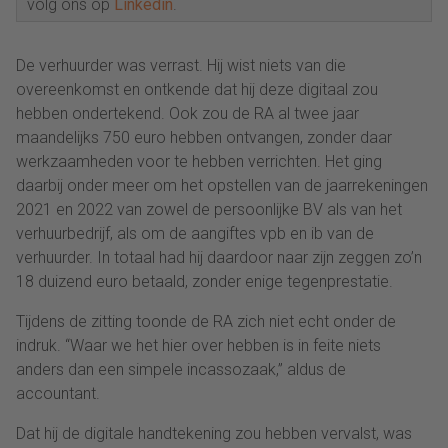
volg ons op
Linkedin
.
De verhuurder was verrast. Hij wist niets van die
overeenkomst en ontkende dat hij deze digitaal zou
hebben ondertekend. Ook zou de RA al twee jaar
maandelijks 750 euro hebben ontvangen, zonder daar
werkzaamheden voor te hebben verrichten. Het ging
daarbij onder meer om het opstellen van de jaarrekeningen
2021 en 2022 van zowel de persoonlijke BV als van het
verhuurbedrijf, als om de aangiftes vpb en ib van de
verhuurder. In totaal had hij daardoor naar zijn zeggen zo’n
18 duizend euro betaald, zonder enige tegenprestatie.
Tijdens de zitting toonde de RA zich niet echt onder de
indruk. “Waar we het hier over hebben is in feite niets
anders dan een simpele incassozaak,” aldus de
accountant.
Dat hij de digitale handtekening zou hebben vervalst, was