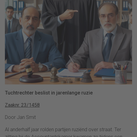
Tuchtrechter beslist in jarenlange ruzie
Zaaknr. 23/1458
Door Jan Smit
Al anderhalf jaar rolden partijen ruziënd over straat. Ter
zitting bij de Accountantskamer kwamen ze tijdens een