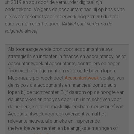
uit 2019 en zou door de verhuurder digitaal zijn
ondertekend. Volgens de accountant had hij op basis van
die overeenkomst voor meerwerk nog zo’n 90 duizend
euro van zijn client tegoed.
[Artikel gaat verder na de
volgende alinea]
Als toonaangevende bron voor accountantnieuws,
strategieën en inzichten in finance en accountancy, helpt
accountantweek.nl accountants, controllers en hoger
financieel management om voorop te blijven lopen.
Meermaals per week doet
Accountantweek
verslag van
de risico’s die accountants en financieel controleurs
lopen bij de tuchtrechter. Blijf daarom op de hoogte van
de uitspraken en analyes door u nu in te schrijven voor
de heldere, korte en makkelijk leesbare nieuwsbrief van
Accountantweek voor een overzicht van al het
relevante nieuws, alle unieke en inspirerende
(netwerk)evenementen en belangrijkste meningen of