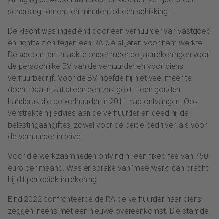
schorsing binnen tien minuten tot een schikking.
De klacht was ingediend door een verhuurder van vastgoed
en richtte zich tegen een RA die al jaren voor hem werkte.
De accountant maakte onder meer de jaarrekeningen voor
de persoonlijke BV van de verhuurder en voor diens
verhuurbedrijf. Voor de BV hoefde hij niet veel meer te
doen. Daarin zat alleen een zak geld – een gouden
handdruk die de verhuurder in 2011 had ontvangen. Ook
verstrekte hij advies aan de verhuurder en deed hij de
belastingaangiftes, zowel voor de beide bedrijven als voor
de verhuurder in prive.
Voor die werkzaamheden ontving hij een fixed fee van 750
euro per maand. Was er sprake van ‘meerwerk’ dan bracht
hij dit periodiek in rekening.
Eind 2022 confronteerde de RA de verhuurder naar diens
zeggen ineens met een nieuwe overeenkomst. Die stamde