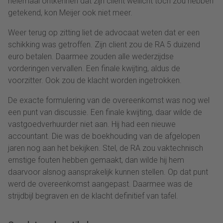
helemaal ontkennen dat zijn client wellicht toch zou hebben
getekend, kon Meijer ook niet meer.
Weer terug op zitting liet de advocaat weten dat er een
schikking was getroffen. Zijn client zou de RA 5 duizend
euro betalen. Daarmee zouden alle wederzijdse
vorderingen vervallen. Een finale kwijting, aldus de
voorzitter. Ook zou de klacht worden ingetrokken.
De exacte formulering van de overeenkomst was nog wel
een punt van discussie. Een finale kwijting, daar wilde de
vastgoedverhuurder niet aan. Hij had een nieuwe
accountant. Die was de boekhouding van de afgelopen
jaren nog aan het bekijken. Stel, de RA zou vaktechnisch
ernstige fouten hebben gemaakt, dan wilde hij hem
daarvoor alsnog aansprakelijk kunnen stellen. Op dat punt
werd de overeenkomst aangepast. Daarmee was de
strijdbijl begraven en de klacht definitief van tafel.