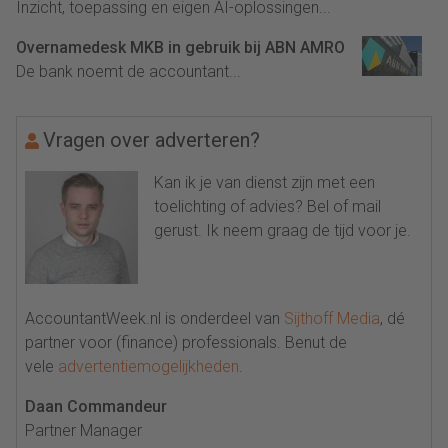
Inzicht, toepassing en eigen AI-oplossingen...
Overnamedesk MKB in gebruik bij ABN AMRO
De bank noemt de accountant...
Vragen over adverteren?
Kan ik je van dienst zijn met een
toelichting of advies? Bel of mail
gerust. Ik neem graag de tijd voor je.
AccountantWeek.nl is onderdeel van
Sijthoff Media
, dé
partner voor (finance) professionals. Benut de
vele
advertentiemogelijkheden
.
Daan Commandeur
Partner Manager