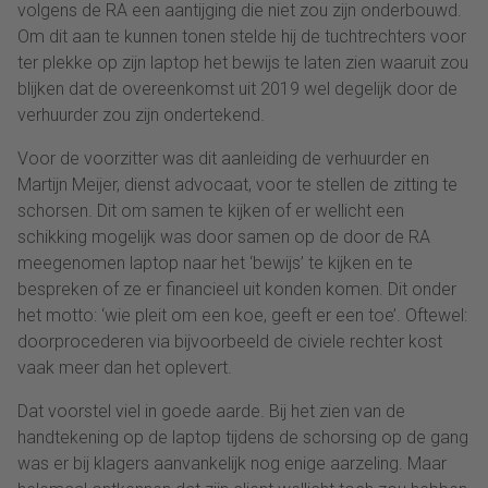
volgens de RA een aantijging die niet zou zijn onderbouwd.
Om dit aan te kunnen tonen stelde hij de tuchtrechters voor
ter plekke op zijn laptop het bewijs te laten zien waaruit zou
blijken dat de overeenkomst uit 2019 wel degelijk door de
verhuurder zou zijn ondertekend.
Voor de voorzitter was dit aanleiding de verhuurder en
Martijn Meijer, dienst advocaat, voor te stellen de zitting te
schorsen. Dit om samen te kijken of er wellicht een
schikking mogelijk was door samen op de door de RA
meegenomen laptop naar het ‘bewijs’ te kijken en te
bespreken of ze er financieel uit konden komen. Dit onder
het motto: ‘wie pleit om een koe, geeft er een toe’. Oftewel:
doorprocederen via bijvoorbeeld de civiele rechter kost
vaak meer dan het oplevert.
Dat voorstel viel in goede aarde. Bij het zien van de
handtekening op de laptop tijdens de schorsing op de gang
was er bij klagers aanvankelijk nog enige aarzeling. Maar