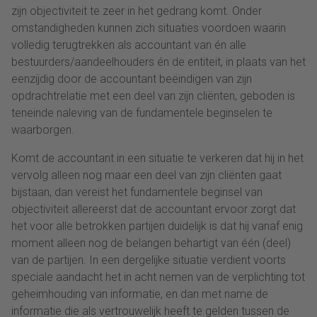
zijn objectiviteit te zeer in het gedrang komt. Onder
omstandigheden kunnen zich situaties voordoen waarin
volledig terugtrekken als accountant van én alle
bestuurders/aandeelhouders én de entiteit, in plaats van het
eenzijdig door de accountant beëindigen van zijn
opdrachtrelatie met een deel van zijn cliënten, geboden is
teneinde naleving van de fundamentele beginselen te
waarborgen.
Komt de accountant in een situatie te verkeren dat hij in het
vervolg alleen nog maar een deel van zijn cliënten gaat
bijstaan, dan vereist het fundamentele beginsel van
objectiviteit allereerst dat de accountant ervoor zorgt dat
het voor alle betrokken partijen duidelijk is dat hij vanaf enig
moment alleen nog de belangen behartigt van één (deel)
van de partijen. In een dergelijke situatie verdient voorts
speciale aandacht het in acht nemen van de verplichting tot
geheimhouding van informatie, en dan met name de
informatie die als vertrouwelijk heeft te gelden tussen de