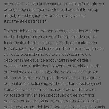
het verlenen van zijn professionele dienst in zo’n situatie van
belangentegenstellingen voortdurend bedacht te zijn op
mogelijke bedreigingen voor de naleving van die
fundamentele beginselen.
Doen er zich op enig moment omstandigheden voor die
een bedreiging kunnen zijn voor het zich houden aan de
fundamentele beginselen, dan dient de accountant een
toereikende maatregel te nemen, die ertoe leidt dat hij zich
aan deze beginselen houdt. Extra waakzaamheid is
geboden in het geval de accountant in een dergelijk
conflictueuze situatie zich in zoverre terugtrekt dat hij zijn
professionele diensten nog enkel voor een deel van zijn
cliënten voortzet. Daarbij past de waarschuwing voor de
accountant dat schending van het fundamenteel beginsel
van objectiviteit niet alleen aan de orde is indien wordt
vastgesteld dat van een objectieve oordeelsvorming
daadwerkelijk geen sprake is, maar ook indien duidelijk is
dat de accountant zich heeft begeven in een situatie waarin