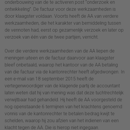
onderbouwing van de te activeren post “onderzoek en
ontwikkeling”. De factuur voor deze werkzaamheden is
door klaagster voldaan. Voorts heeft de AA van verdere
werkzaamheden, die het karakter van bemiddeling tussen
de vennoten had, eerst op gezamenlijk verzoek en later op
verzoek van één van de twee partijen, verricht.
Over die verdere werkzaamheden van de AA liepen de
meningen uiteen en de factuur daarvoor aan klaagster
bleef onbetaald, waarop het kantoor van de AA betaling
van die factuur via de kantonrechter heeft afgedwongen. In
een e-mail van 18 september 2015 heeft de
vertegenwoordiger van de klagende partij de accountant
laten weten dat hij van mening was dat deze tuchtrechtelijk
verwijtbaar had gehandeld. Hij heeft de AA voorgesteld de
nog openstaande 6 termijnen van het krachtens genoemd
vonnis van de kantonrechter te betalen bedrag kwijt te
schelden, waarop hij zou afzien van het indienen van een
klacht tegen de AA. Die is hierop niet ingegaan.