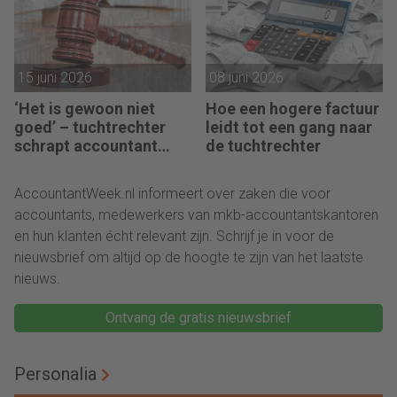
15 juni 2026
08 juni 2026
‘Het is gewoon niet
Hoe een hogere factuur
goed’ – tuchtrechter
leidt tot een gang naar
schrapt accountant
de tuchtrechter
voor 18 maanden
AccountantWeek.nl informeert over zaken die voor
accountants, medewerkers van mkb-accountantskantoren
en hun klanten écht relevant zijn. Schrijf je in voor de
nieuwsbrief om altijd op de hoogte te zijn van het laatste
nieuws.
Ontvang de gratis nieuwsbrief
Personalia