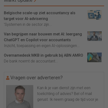
Markt Update
Belgische scale-up ziet accountancy als
target voor AI-advisering
'Systemen in de sector zijn...
Van begrijpen naar bouwen met AI: leergang
ChatGPT en Copilot voor accountants
Inzicht, toepassing en eigen AI-oplossingen...
Overnamedesk MKB in gebruik bij ABN AMRO
De bank noemt de accountant...
Vragen over adverteren?
Kan ik je van dienst zijn met een
toelichting of advies? Bel of mail
gerust. Ik neem graag de tijd voor je.