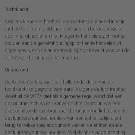
Tuchtklacht
Volgens klaagster heeft de accountant gehandeld in strijd
met de voor hem geldende gedrags- en beroepsregels
door niet objectief en niet integer te handelen, zich niet te
houden aan de geheimhoudingsplicht en te handelen uit
eigen gewin, een en ander terwijl hij zich bewust was van de
risico’s van belangenverstrengeling.
Ongegrond
De Accountantskamer heeft alle onderdelen van de
tuchtklacht ongegrond verklaard. Volgens de tuchtrechter
vloeit uit de VGBA niet als algemene regel voort dat een
accountant zich na (en vanwege) het ontstaan van een
(niet aanstonds overbrugbaar) belangenconflict tussen de
bestuurders/aandeelhouders van een entiteit altijd dient
terug te trekken als accountant van én de entiteit én alle
bestuurders/aandeelhouders. Wel dient de accountant bij