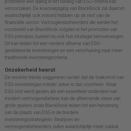
potentieel een daling in het belang van ESG-criteria kan
veroorzaken. De koerswijziging van BlackRock zal daarom
waarschijnlijk ook invloed hebben op de rest van de
financiële sector. Vermogensbeheerders die eerder het
voorbeeld van BlackRock volgden in het promoten van
ESG-principes, kunnen nu ook hun strategie heroverwegen.
Dit kan leiden tot een verdere afname van ESG-
gerelateerde investeringen en een verschuiving naar meer
traditionele investeringscriteria.
Onzekerheid heerst
De recente trends suggereren verder dat de toekomst van
ESG-investeringen minder zeker is dan voorheen. Waar
ESG ooit werd gezien als een essentieel onderdeel van
modern vermogensbeheer, kan de afnemende steun van
grote spelers zoals BlackRock leiden tot een herziening
van de plaats van ESG in de bredere
investeringsstrategieën. Bedrijven en
vermogensbeheerders zullen waarschijnlijk meer nadruk