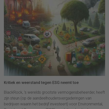
Kritiek en weerstand tegen ESG neemt toe
BlackRock, ’s werelds grootste vermogensbeheerder, heeft
zijn steun (op de aandeelhoudersvergaderingen van
bedrijven waarin het bedrijf investeert) voor Environmental,