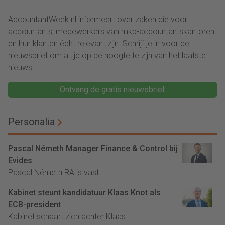
juridische kosten als
op bedrijfsfinanciën’
‘significante
AccountantWeek.nl informeert over zaken die voor
aangelegenheid’
accountants, medewerkers van mkb-accountantskantoren
en hun klanten écht relevant zijn. Schrijf je in voor de
nieuwsbrief om altijd op de hoogte te zijn van het laatste
nieuws.
Ontvang de gratis nieuwsbrief
Personalia
Pascal Németh Manager Finance & Control bij
Evides
Pascal Németh RA is vast...
Kabinet steunt kandidatuur Klaas Knot als
ECB-president
Kabinet schaart zich achter Klaas...