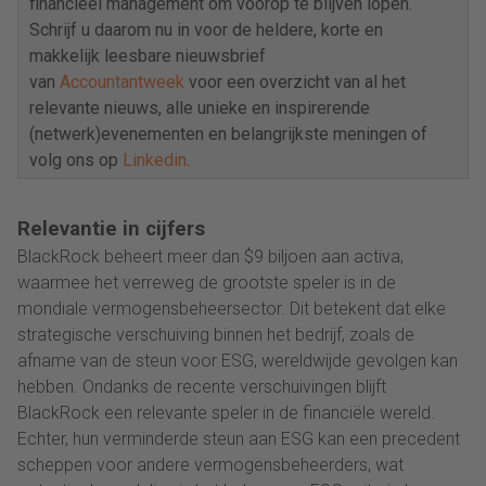
financieel management om voorop te blijven lopen.
Schrijf u daarom nu in voor de heldere, korte en
makkelijk leesbare nieuwsbrief
van
Accountantweek
voor een overzicht van al het
relevante nieuws, alle unieke en inspirerende
(netwerk)evenementen en belangrijkste meningen of
volg ons op
Linkedin
.
Relevantie in cijfers
BlackRock beheert meer dan $9 biljoen aan activa,
waarmee het verreweg de grootste speler is in de
mondiale vermogensbeheersector. Dit betekent dat elke
strategische verschuiving binnen het bedrijf, zoals de
afname van de steun voor ESG, wereldwijde gevolgen kan
hebben. Ondanks de recente verschuivingen blijft
BlackRock een relevante speler in de financiële wereld.
Echter, hun verminderde steun aan ESG kan een precedent
scheppen voor andere vermogensbeheerders, wat