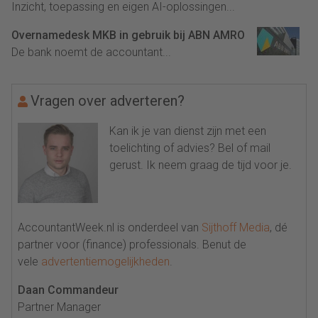
Inzicht, toepassing en eigen AI-oplossingen...
Overnamedesk MKB in gebruik bij ABN AMRO
De bank noemt de accountant...
Vragen over adverteren?
Kan ik je van dienst zijn met een
toelichting of advies? Bel of mail
gerust. Ik neem graag de tijd voor je.
AccountantWeek.nl is onderdeel van
Sijthoff Media
, dé
partner voor (finance) professionals. Benut de
vele
advertentiemogelijkheden
.
Daan Commandeur
Partner Manager