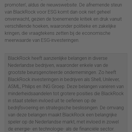
promoten’, aldus de nieuwswebsite. De afnemende steun
van BlackRock voor ESG komt dan ook niet geheel
onverwacht, gezien de toenemende kritiek en druk vanuit
verschillende hoeken, waaronder politieke en zakelijke
kringen, die vraagtekens zetten bij de economische
meerwaarde van ESG-investeringen.
BlackRock heeft aanzienlijke belangen in diverse
Nederlandse bedrijven, waaronder enkele van de
grootste beursgenoteerde ondernemingen. Zo heeft
BlackRock investeringen in bedrijven als Shell, Unilever,
ASML, Philips en ING Groep. Deze belangen variëren van
minderheidsaandelen tot grotere posities die BlackRock
in staat stellen invloed uit te oefenen op de
bedrijfsvoering en strategische beslissingen. De omvang
van deze belangen maakt BlackRock een belangrijke
speler op de Nederlandse markt, met invloed in zowel
de energie- en technologie- als de financiële sector.