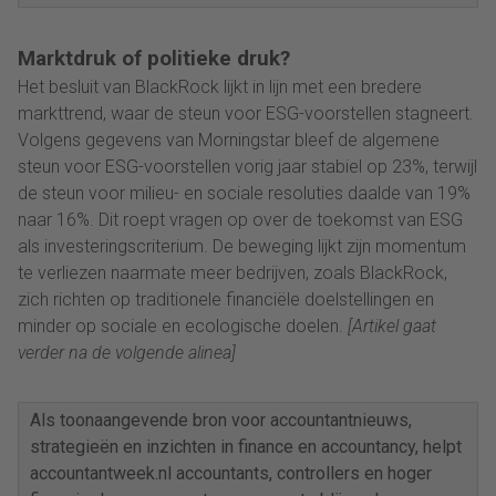
Marktdruk of politieke druk?
Het besluit van BlackRock lijkt in lijn met een bredere
markttrend, waar de steun voor ESG-voorstellen stagneert.
Volgens gegevens van Morningstar bleef de algemene
steun voor ESG-voorstellen vorig jaar stabiel op 23%, terwijl
de steun voor milieu- en sociale resoluties daalde van 19%
naar 16%. Dit roept vragen op over de toekomst van ESG
als investeringscriterium. De beweging lijkt zijn momentum
te verliezen naarmate meer bedrijven, zoals BlackRock,
zich richten op traditionele financiële doelstellingen en
minder op sociale en ecologische doelen.
[Artikel gaat
verder na de volgende alinea]
Als toonaangevende bron voor accountantnieuws,
strategieën en inzichten in finance en accountancy, helpt
accountantweek.nl accountants, controllers en hoger