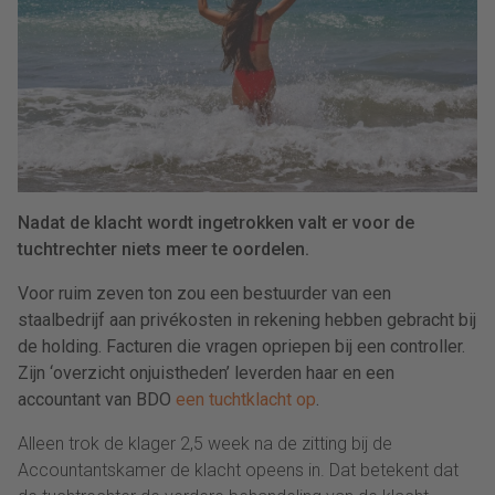
Nadat de klacht wordt ingetrokken valt er voor de
tuchtrechter niets meer te oordelen.
Voor ruim zeven ton zou een bestuurder van een
staalbedrijf aan privékosten in rekening hebben gebracht bij
de holding. Facturen die vragen opriepen bij een controller.
Zijn ‘overzicht onjuistheden’ leverden haar en een
accountant van BDO
een tuchtklacht op
.
Alleen trok de klager 2,5 week na de zitting bij de
Accountantskamer de klacht opeens in. Dat betekent dat