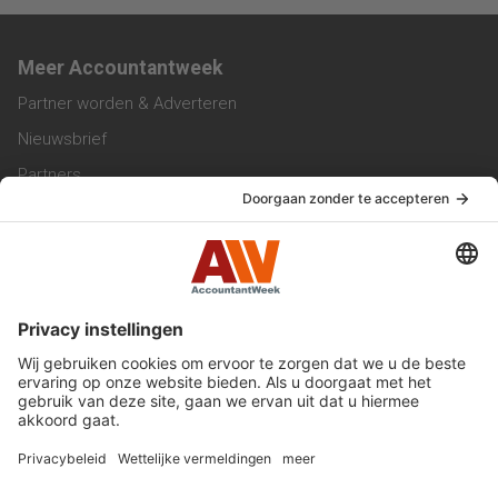
Meer Accountantweek
Partner worden & Adverteren
Nieuwsbrief
Partners
Trainingen
Vacatures
Service & Contact
Contact & Redactie
Werken bij ons
Privacy Statement
Algemene Voorwaarden
Privacyinstellingen