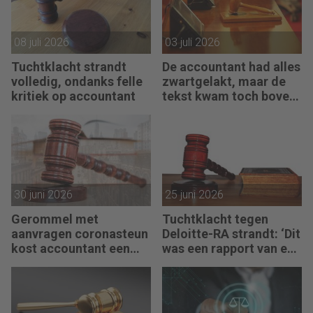
08 juli 2026
03 juli 2026
Tuchtklacht strandt
De accountant had alles
volledig, ondanks felle
zwartgelakt, maar de
kritiek op accountant
tekst kwam toch boven
water
30 juni 2026
25 juni 2026
Gerommel met
Tuchtklacht tegen
aanvragen coronasteun
Deloitte-RA strandt: ‘Dit
kost accountant een
was een rapport van een
maand doorhaling
partijdeskundige’