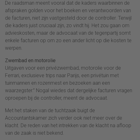
De raadsman meent vooral dat de kaders waarbinnen de
afspraken golden voor het boeken en verantwoorden van
de facturen, niet zijn vastgesteld door de controller. Terwijl
die kaders juist cruciaal zijn, zo vindt hij. Het zou gaan om
advieskosten, maar de advocaat van de tegenpartij somt
enkele facturen op om zo een ander licht op die kosten te
werpen.
Zwembad en motorolie
Uitgaven voor een privézwembad, motorolie voor de
Ferrari, exclusieve trips naar Parijs, een privétuin met
tuinmannen en rozenmest en bezoeken aan een
waarzegster.” Nogal wiedes dat dergelijke facturen vragen
oproepen bij de controller, meent de advocaat.
Met het staken van de tuchtzaak buigt de
Accountantskamer zich verder ook niet meer over de
klacht. De reden van het intrekken van de klacht na afloop
van de zaak is niet bekend.