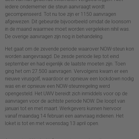
iedere ondernemer die steun aanvraagt wordt
gecompenseerd. Tot nu toe zijn er 1150 aanvragen
afgewezen. Dit gebeurde bijvoorbeeld omdat de loonsom
in de maand waarmee moet worden vergeleken nihil was.
De overige aanvragen zijn nog in behandeling.
Het gaat om de zevende periode waarover NOW-steun kon
worden aangevraagd. De zesde periode liep tot eind
september en had eigenlijk de laatste moeten zijn. Toen
ging het om 27.500 aanvragen. Vervolgens kwam er een
nieuwe virusgolf, waardoor er opnieuw een lockdown nodig
was en er opnieuw een NOW-steunregeling werd
opengesteld. Het UWV bereidt zich inmiddels voor op de
aanvragen voor de achtste periode NOW. Die loopt van
januari tot en met maart. Werkgevers kunnen hiervoor
vanaf maandag 14 februari een aanvraag indienen. Het
loket is tot en met woensdag 13 april open.