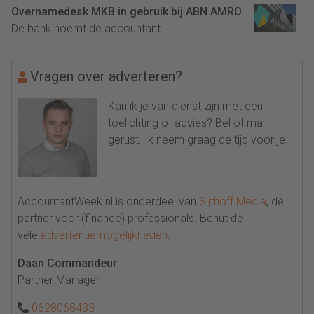
Overnamedesk MKB in gebruik bij ABN AMRO
De bank noemt de accountant...
Vragen over adverteren?
Kan ik je van dienst zijn met een
toelichting of advies? Bel of mail
gerust. Ik neem graag de tijd voor je.
AccountantWeek.nl is onderdeel van
Sijthoff Media
, dé
partner voor (finance) professionals. Benut de
vele
advertentiemogelijkheden
.
Daan Commandeur
Partner Manager
0628068433