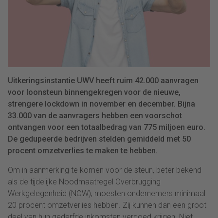
Uitkeringsinstantie UWV heeft ruim 42.000 aanvragen
voor loonsteun binnengekregen voor de nieuwe,
strengere lockdown in november en december. Bijna
33.000 van de aanvragers hebben een voorschot
ontvangen voor een totaalbedrag van 775 miljoen euro.
De gedupeerde bedrijven stelden gemiddeld met 50
procent omzetverlies te maken te hebben.
Om in aanmerking te komen voor de steun, beter bekend
als de tijdelijke Noodmaatregel Overbrugging
Werkgelegenheid (NOW), moesten ondernemers minimaal
20 procent omzetverlies hebben. Zij kunnen dan een groot
deel van hun gederfde inkomsten vergoed krijgen. Niet