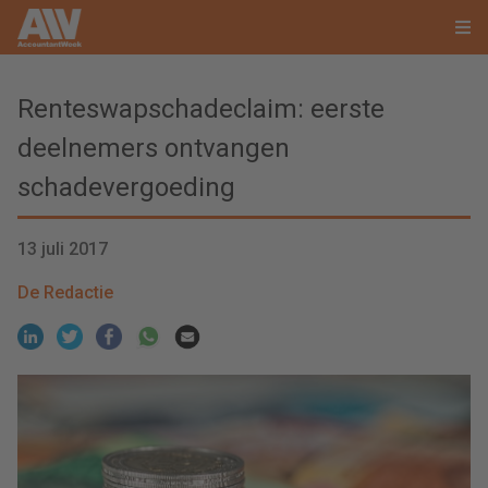
Renteswapschadeclaim: eerste
deelnemers ontvangen
schadevergoeding
13 juli 2017
De Redactie