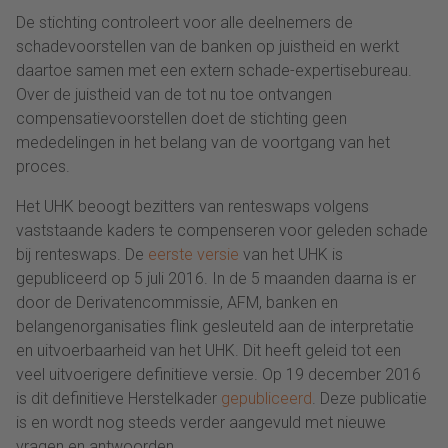
De stichting controleert voor alle deelnemers de
schadevoorstellen van de banken op juistheid en werkt
daartoe samen met een extern schade-expertisebureau.
Over de juistheid van de tot nu toe ontvangen
compensatievoorstellen doet de stichting geen
mededelingen in het belang van de voortgang van het
proces.
Het UHK beoogt bezitters van renteswaps volgens
vaststaande kaders te compenseren voor geleden schade
bij renteswaps. De
eerste versie
van het UHK is
gepubliceerd op 5 juli 2016. In de 5 maanden daarna is er
door de Derivatencommissie, AFM, banken en
belangenorganisaties flink gesleuteld aan de interpretatie
en uitvoerbaarheid van het UHK. Dit heeft geleid tot een
veel uitvoerigere definitieve versie. Op 19 december 2016
is dit definitieve Herstelkader
gepubliceerd
. Deze publicatie
is en wordt nog steeds verder aangevuld met nieuwe
vragen en antwoorden.