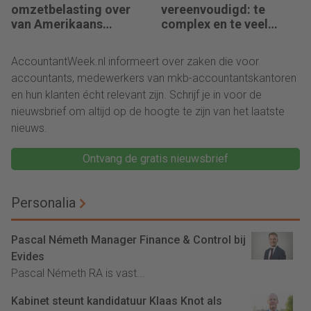
omzetbelasting over
vereenvoudigd: te
van Amerikaans
complex en te veel
techbedrijf
administratie
AccountantWeek.nl informeert over zaken die voor
accountants, medewerkers van mkb-accountantskantoren
en hun klanten écht relevant zijn. Schrijf je in voor de
nieuwsbrief om altijd op de hoogte te zijn van het laatste
nieuws.
Ontvang de gratis nieuwsbrief
Personalia
Pascal Németh Manager Finance & Control bij
Evides
Pascal Németh RA is vast...
Kabinet steunt kandidatuur Klaas Knot als