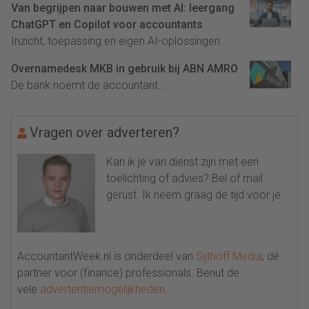
Van begrijpen naar bouwen met AI: leergang
ChatGPT en Copilot voor accountants
Inzicht, toepassing en eigen AI-oplossingen...
Overnamedesk MKB in gebruik bij ABN AMRO
De bank noemt de accountant...
Vragen over adverteren?
Kan ik je van dienst zijn met een
toelichting of advies? Bel of mail
gerust. Ik neem graag de tijd voor je.
AccountantWeek.nl is onderdeel van
Sijthoff Media
, dé
partner voor (finance) professionals. Benut de
vele
advertentiemogelijkheden
.