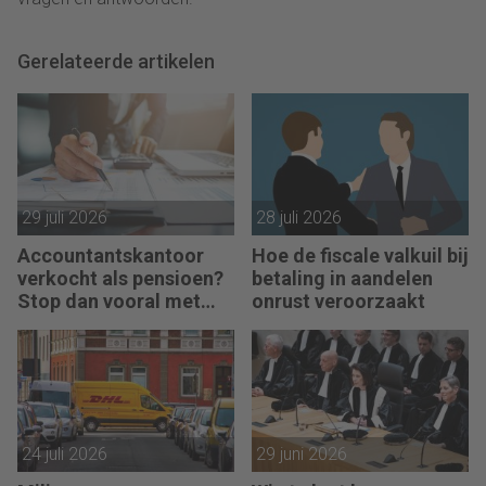
Gerelateerde artikelen
29 juli 2026
28 juli 2026
Accountantskantoor
Hoe de fiscale valkuil bij
verkocht als pensioen?
betaling in aandelen
Stop dan vooral met
onrust veroorzaakt
werken
24 juli 2026
29 juni 2026