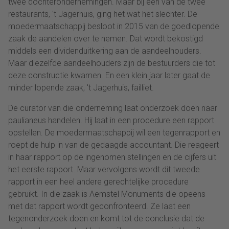
twee dochterondernemingen. Maar bij een van de twee
restaurants, 't Jagerhuis, ging het wat het slechter. De
moedermaatschappij besloot in 2015 van de goedlopende
zaak de aandelen over te nemen. Dat wordt bekostigd
middels een dividenduitkering aan de aandeelhouders.
Maar diezelfde aandeelhouders zijn de bestuurders die tot
deze constructie kwamen. En een klein jaar later gaat de
minder lopende zaak, 't Jagerhuis, failliet.
De curator van die onderneming laat onderzoek doen naar
paulianeus handelen. Hij laat in een procedure een rapport
opstellen. De moedermaatschappij wil een tegenrapport en
roept de hulp in van de gedaagde accountant. Die reageert
in haar rapport op de ingenomen stellingen en de cijfers uit
het eerste rapport. Maar vervolgens wordt dit tweede
rapport in een heel andere gerechtelijke procedure
gebruikt. In die zaak is Aemstel Monuments die opeens
met dat rapport wordt geconfronteerd. Ze laat een
tegenonderzoek doen en komt tot de conclusie dat de