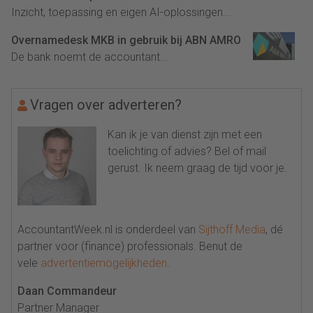
Inzicht, toepassing en eigen AI-oplossingen...
Overnamedesk MKB in gebruik bij ABN AMRO
De bank noemt de accountant...
Vragen over adverteren?
Kan ik je van dienst zijn met een
toelichting of advies? Bel of mail
gerust. Ik neem graag de tijd voor je.
AccountantWeek.nl is onderdeel van
Sijthoff Media
, dé
partner voor (finance) professionals. Benut de
vele
advertentiemogelijkheden
.
Daan Commandeur
Partner Manager