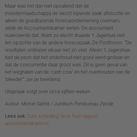
Maar was het dan niet opvallend dat de
moedermaatschappij de slecht lopende zaak afstootte en
alleen de goedlopende horecaonderneming overnam,
wilde de Accountantskamer weten. De accountant
nuanceerde dat. Want zo slecht draaide 't Jagerhuis niet
ten opzichte van de andere horecazaak, De Posthoorn. “De
resultaten ontliepen elkaar niet zo veel. Alleen 't Jagershuis
had de pech dat het onderhoud niet goed werd gedaan en
dat de concurrentie daar groot was. Dit is geen geval van
het weghalen van de 'cash cow' en het overhouden van de
'bleeder''', zei ze beeldend.
Uitspraak volgt over circa vijftien weken.
Auteur: Michiel Satink / Juridisch Persbureau Zwolle
Lees ook:
Dure scheiding 'door fout rapport
accountantskantoor'