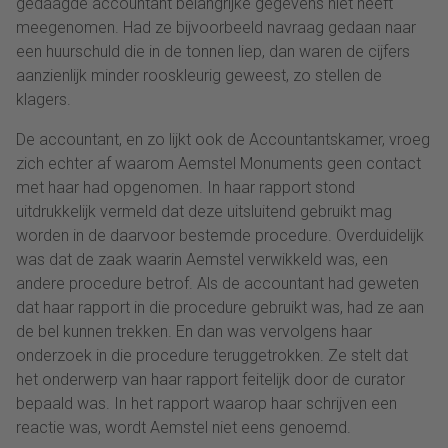
gedaagde accountant belangrijke gegevens niet heeft
meegenomen. Had ze bijvoorbeeld navraag gedaan naar
een huurschuld die in de tonnen liep, dan waren de cijfers
aanzienlijk minder rooskleurig geweest, zo stellen de
klagers.
De accountant, en zo lijkt ook de Accountantskamer, vroeg
zich echter af waarom Aemstel Monuments geen contact
met haar had opgenomen. In haar rapport stond
uitdrukkelijk vermeld dat deze uitsluitend gebruikt mag
worden in de daarvoor bestemde procedure. Overduidelijk
was dat de zaak waarin Aemstel verwikkeld was, een
andere procedure betrof. Als de accountant had geweten
dat haar rapport in die procedure gebruikt was, had ze aan
de bel kunnen trekken. En dan was vervolgens haar
onderzoek in die procedure teruggetrokken. Ze stelt dat
het onderwerp van haar rapport feitelijk door de curator
bepaald was. In het rapport waarop haar schrijven een
reactie was, wordt Aemstel niet eens genoemd.