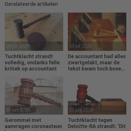
Gerelateerde artikelen
08 juli 2026
03 juli 2026
Tuchtklacht strandt
De accountant had alles
volledig, ondanks felle
zwartgelakt, maar de
kritiek op accountant
tekst kwam toch boven
water
30 juni 2026
25 juni 2026
Gerommel met
Tuchtklacht tegen
aanvragen coronasteun
Deloitte-RA strandt: ‘Dit