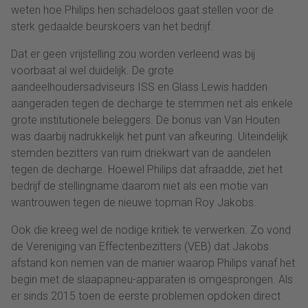
weten hoe Philips hen schadeloos gaat stellen voor de
sterk gedaalde beurskoers van het bedrijf.
Dat er geen vrijstelling zou worden verleend was bij
voorbaat al wel duidelijk. De grote
aandeelhoudersadviseurs ISS en Glass Lewis hadden
aangeraden tegen de decharge te stemmen net als enkele
grote institutionele beleggers. De bonus van Van Houten
was daarbij nadrukkelijk het punt van afkeuring. Uiteindelijk
stemden bezitters van ruim driekwart van de aandelen
tegen de decharge. Hoewel Philips dat afraadde, ziet het
bedrijf de stellingname daarom niet als een motie van
wantrouwen tegen de nieuwe topman Roy Jakobs.
Ook die kreeg wel de nodige kritiek te verwerken. Zo vond
de Vereniging van Effectenbezitters (VEB) dat Jakobs
afstand kon nemen van de manier waarop Philips vanaf het
begin met de slaapapneu-apparaten is omgesprongen. Als
er sinds 2015 toen de eerste problemen opdoken direct