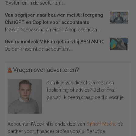
'Systemen in de sector zijn...
Van begrijpen naar bouwen met AI: leergang
ChatGPT en Copilot voor accountants
Inzicht, toepassing en eigen AI-oplossingen...
Overnamedesk MKB in gebruik bij ABN AMRO
De bank noemt de accountant...
Vragen over adverteren?
Kan ik je van dienst zijn met een
toelichting of advies? Bel of mail
gerust. Ik neem graag de tijd voor je.
AccountantWeek.nl is onderdeel van
Sijthoff Media
, dé
partner voor (finance) professionals. Benut de