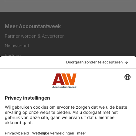
Meer Accountantweek
Partner worden & Adverteren
Nieuwsbrief
Partners
Trainingen
Vacatures
Service & Contact
Contact & Redactie
Werken bij ons
Privacy Statement
Algemene Voorwaarden
Privacyinstellingen