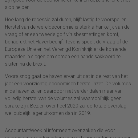
slop helpen.
Hoe lang de recessie zal duren, blijft lastig te voorspellen.
Herstel van de wereldeconomie is sterk afhankelijk van de
vraag of er een tweede golf virusbesmettingen komt,
benadrukt het Havenbedrijf. Tevens speelt de vraag of de
Europese Unie en het Verenigd Koninkrijk er de komende
maanden in slagen om samen een handelsakkoord te
sluiten na de brexit.
Vooralsnog gaat de haven ervan uit dat in de rest van het
jaar een voorzichtig economisch herstel inzet. De volumes
in de haven zullen daardoor niet verder dalen maar van
volledig herstel van de volumes zal waarschijnlijk geen
sprake zijn. Bezien over heel 2020 zal de totale overslag
wel duidelijk lager uitkomen dan in 2019.
AccountantWeek.nl informeert over zaken die voor
accountants, medewerkers van mkb-accountantskantoren