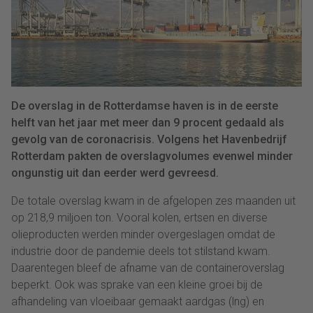
De overslag in de Rotterdamse haven is in de eerste
helft van het jaar met meer dan 9 procent gedaald als
gevolg van de coronacrisis. Volgens het Havenbedrijf
Rotterdam pakten de overslagvolumes evenwel minder
ongunstig uit dan eerder werd gevreesd.
De totale overslag kwam in de afgelopen zes maanden uit
op 218,9 miljoen ton. Vooral kolen, ertsen en diverse
olieproducten werden minder overgeslagen omdat de
industrie door de pandemie deels tot stilstand kwam.
Daarentegen bleef de afname van de containeroverslag
beperkt. Ook was sprake van een kleine groei bij de
afhandeling van vloeibaar gemaakt aardgas (lng) en