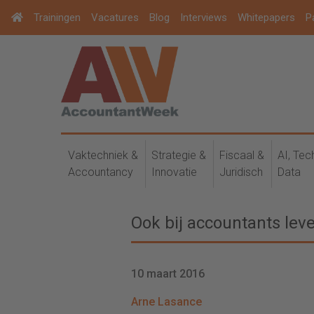
Trainingen
Vacatures
Blog
Interviews
Whitepapers
P
Vaktechniek &
Strategie &
Fiscaal &
AI, Tec
Accountancy
Innovatie
Juridisch
Data
Ook bij accountants le
10 maart 2016
Arne Lasance