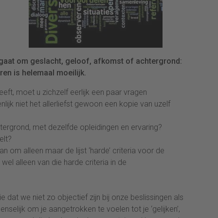
nu gaat om geslacht, geloof, afkomst of achtergrond:
ren is helemaal moeilijk.
ft, moet u zichzelf eerlijk een paar vragen
ijk niet het allerliefst gewoon een kopie van uzelf
tergrond, met dezelfde opleidingen en ervaring?
elt?
 om alleen maar de lijst ‘harde’ criteria voor de
 wel alleen van die harde criteria in de
e dat we niet zo objectief zijn bij onze beslissingen als
nselijk om je aangetrokken te voelen tot je ‘gelijken’,