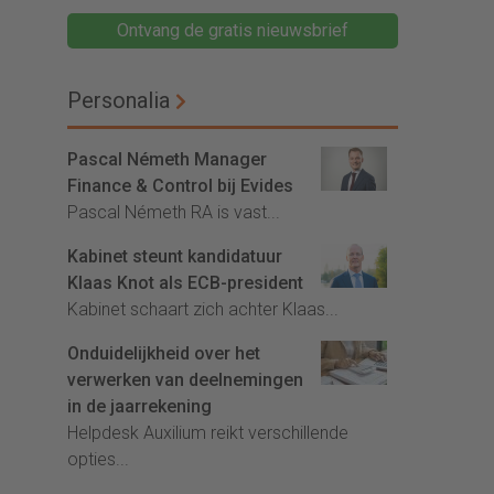
Ontvang de gratis nieuwsbrief
Personalia
Pascal Németh Manager
Finance & Control bij Evides
Pascal Németh RA is vast...
Kabinet steunt kandidatuur
Klaas Knot als ECB-president
Kabinet schaart zich achter Klaas...
Onduidelijkheid over het
verwerken van deelnemingen
in de jaarrekening
Helpdesk Auxilium reikt verschillende
opties...