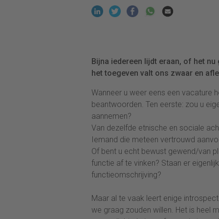
Bijna iedereen lijdt eraan, of het 
het toegeven valt ons zwaar en afle
Wanneer u weer eens een vacature hee
beantwoorden. Ten eerste: zou u eigenl
aannemen?
Van dezelfde etnische en sociale ach
Iemand die meteen vertrouwd aanvo
Of bent u echt bewust gewend/van plan
functie af te vinken? Staan er eigenlijk
functieomschrijving?
Maar al te vaak leert enige introspecti
we graag zouden willen. Het is heel me