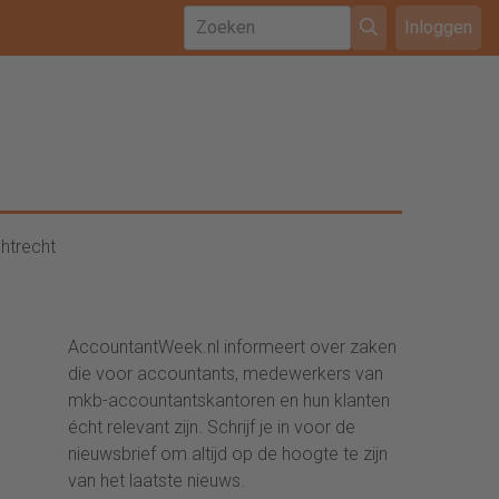
Inloggen
htrecht
AccountantWeek.nl informeert over zaken
die voor accountants, medewerkers van
mkb-accountantskantoren en hun klanten
écht relevant zijn. Schrijf je in voor de
nieuwsbrief om altijd op de hoogte te zijn
van het laatste nieuws.