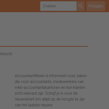
Inloggen
htrecht
AccountantWeek.nl informeert over zaken
die voor accountants, medewerkers van
mkb-accountantskantoren en hun klanten
écht relevant zijn. Schrijf je in voor de
nieuwsbrief om altijd op de hoogte te zijn
van het laatste nieuws.