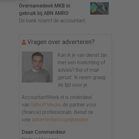
Overnamedesk MKB in
gebruik bij ABN AMRO
De bank noemt de accountant...
Vragen over adverteren?
Kan ik je van dienst zijn
met een toelichting of
advies? Bel of mail
gerust. Ik neem graag
de tijd voor je.
AccountantWeek.nl is onderdeel
van
Sijthoff Media
, dé partner voor
(finance) professionals. Benut de
vele
advertentiemogelijkheden
.
Daan Commandeur