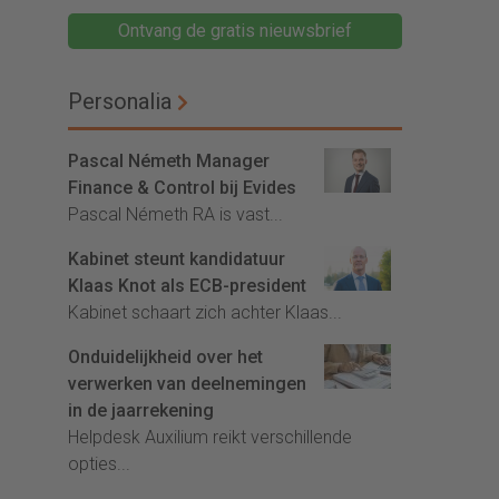
Ontvang de gratis nieuwsbrief
Personalia
Pascal Németh Manager
Finance & Control bij Evides
Pascal Németh RA is vast...
Kabinet steunt kandidatuur
Klaas Knot als ECB-president
Kabinet schaart zich achter Klaas...
Onduidelijkheid over het
verwerken van deelnemingen
in de jaarrekening
Helpdesk Auxilium reikt verschillende
opties...