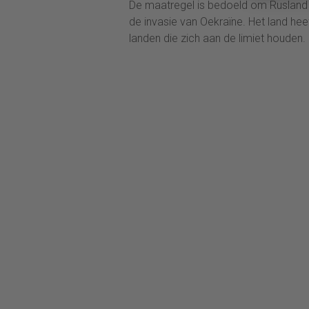
De maatregel is bedoeld om Rusland
de invasie van Oekraïne. Het land he
landen die zich aan de limiet houden.