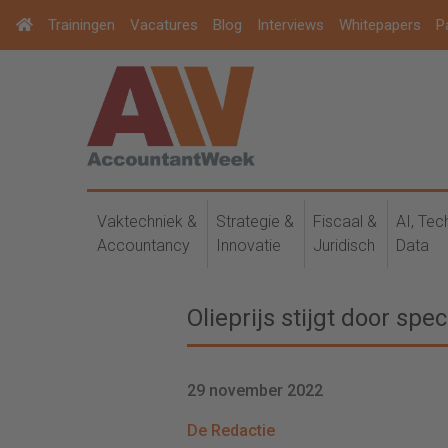
Trainingen
Vacatures
Blog
Interviews
Whitepapers
P
Vaktechniek &
Strategie &
Fiscaal &
AI, Tec
Accountancy
Innovatie
Juridisch
Data
Olieprijs stijgt door sp
29 november 2022
De Redactie