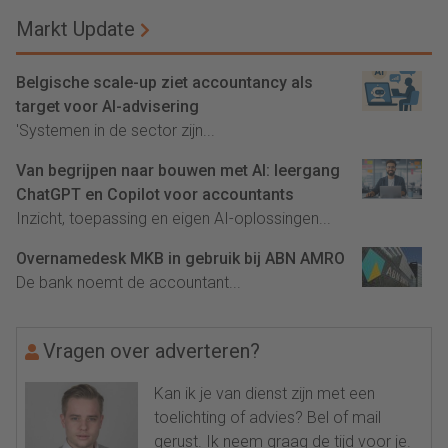
Markt Update
Belgische scale-up ziet accountancy als
target voor AI-advisering
'Systemen in de sector zijn...
Van begrijpen naar bouwen met AI: leergang
ChatGPT en Copilot voor accountants
Inzicht, toepassing en eigen AI-oplossingen...
Overnamedesk MKB in gebruik bij ABN AMRO
De bank noemt de accountant...
Vragen over adverteren?
Kan ik je van dienst zijn met een
toelichting of advies? Bel of mail
gerust. Ik neem graag de tijd voor je.