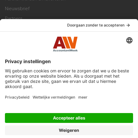
Nieuwsbrief
Partners
Trainingen
Vacatures
Service & Contact
Contact & Redactie
Werken bij ons
Privacy Statement
Algemene Voorwaarden
Privacyinstellingen