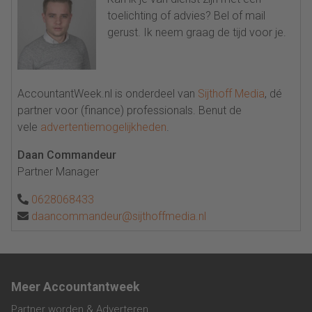
toelichting of advies? Bel of mail
gerust. Ik neem graag de tijd voor je.
AccountantWeek.nl is onderdeel van
Sijthoff Media
, dé
partner voor (finance) professionals. Benut de
vele
advertentiemogelijkheden
.
Daan Commandeur
Partner Manager
0628068433
daancommandeur@sijthoffmedia.nl
Meer Accountantweek
Partner worden & Adverteren