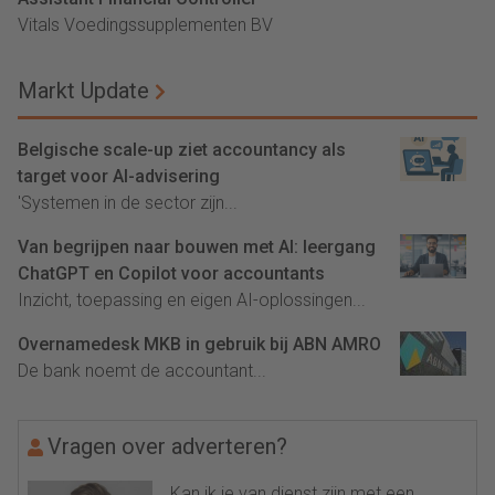
Vitals Voedingssupplementen BV
Markt Update
Belgische scale-up ziet accountancy als
target voor AI-advisering
'Systemen in de sector zijn...
Van begrijpen naar bouwen met AI: leergang
ChatGPT en Copilot voor accountants
Inzicht, toepassing en eigen AI-oplossingen...
Overnamedesk MKB in gebruik bij ABN AMRO
De bank noemt de accountant...
Vragen over adverteren?
Kan ik je van dienst zijn met een