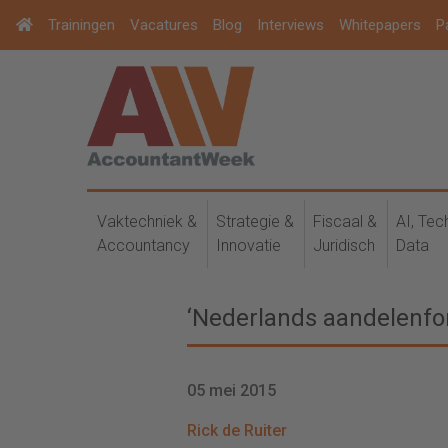
Trainingen
Vacatures
Blog
Interviews
Whitepapers
P
Vaktechniek &
Strategie &
Fiscaal &
AI, Tec
Accountancy
Innovatie
Juridisch
Data
‘Nederlands aandelenfon
05 mei 2015
Rick de Ruiter