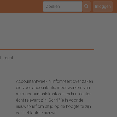
Inloggen
htrecht
AccountantWeek.nl informeert over zaken
die voor accountants, medewerkers van
mkb-accountantskantoren en hun klanten
écht relevant zijn. Schrijf je in voor de
nieuwsbrief om altijd op de hoogte te zijn
van het laatste nieuws.