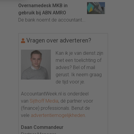
Overnamedesk MKB in
gebruik bij ABN AMRO
De bank noemt de accountant...
Vragen over adverteren?
Kan ik je van dienst zijn
met een toelichting of
advies? Bel of mail
gerust. Ik neem graag
de tijd voor je.
AccountantWeek.nl is onderdeel
van
Sijthoff Media
, dé partner voor
(finance) professionals. Benut de
vele
advertentiemogelijkheden
.
Daan Commandeur