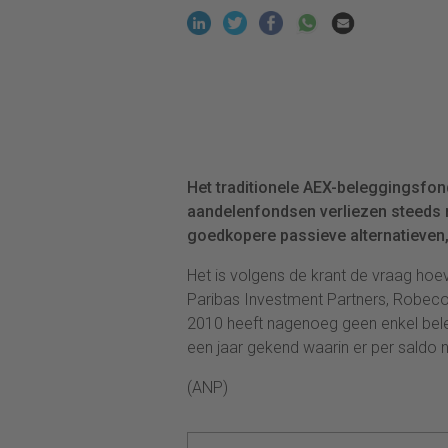
Het traditionele AEX-beleggingsfon
aandelenfondsen verliezen steeds 
goedkopere passieve alternatieven,
Het is volgens de krant de vraag ho
Paribas Investment Partners, Robeco
2010 heeft nagenoeg geen enkel bele
een jaar gekend waarin er per saldo 
(ANP)