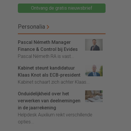
Ontvang de gratis nieuwsbrief
Personalia
Pascal Németh Manager
Finance & Control bij Evides
Pascal Németh RA is vast...
Kabinet steunt kandidatuur
Klaas Knot als ECB-president
Kabinet schaart zich achter Klaas...
Onduidelijkheid over het
verwerken van deelnemingen
in de jaarrekening
Helpdesk Auxilium reikt verschillende
opties...