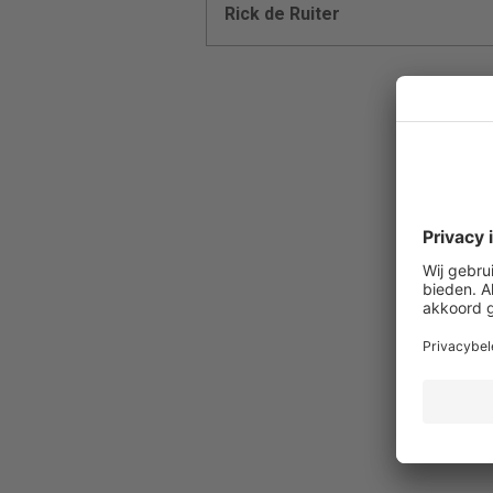
Rick de Ruiter