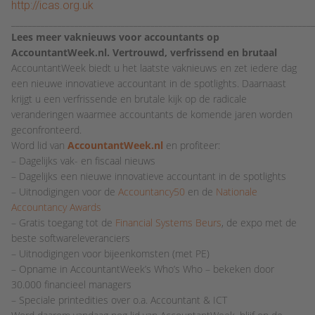
http://icas.org.uk
________________________________________________________________________
Lees meer vaknieuws voor accountants op
AccountantWeek.nl. Vertrouwd, verfrissend en brutaal
AccountantWeek biedt u het laatste vaknieuws en zet iedere dag
een nieuwe innovatieve accountant in de spotlights. Daarnaast
krijgt u een verfrissende en brutale kijk op de radicale
veranderingen waarmee accountants de komende jaren worden
geconfronteerd.
Word lid van
AccountantWeek.nl
en profiteer:
– Dagelijks vak- en fiscaal nieuws
– Dagelijks een nieuwe innovatieve accountant in de spotlights
– Uitnodigingen voor de
Accountancy50
en de
Nationale
Accountancy Awards
– Gratis toegang tot de
Financial Systems Beurs
, de expo met de
beste softwareleveranciers
– Uitnodigingen voor bijeenkomsten (met PE)
– Opname in AccountantWeek’s Who’s Who – bekeken door
30.000 financieel managers
– Speciale printedities over o.a. Accountant & ICT