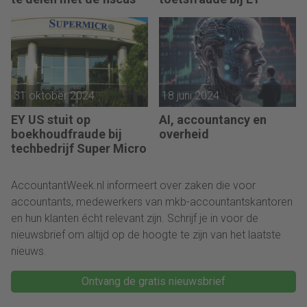
31 oktober 2024
18 juni 2024
EY US stuit op
AI, accountancy en
boekhoudfraude bij
overheid
techbedrijf Super Micro
AccountantWeek.nl informeert over zaken die voor
accountants, medewerkers van mkb-accountantskantoren
en hun klanten écht relevant zijn. Schrijf je in voor de
nieuwsbrief om altijd op de hoogte te zijn van het laatste
nieuws.
Ontvang de gratis nieuwsbrief