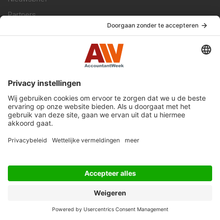
Partners
Trainingen
Vacatures
Service & Contact
Contact & Redactie
Werken bij ons
Privacy Statement
Algemene Voorwaarden
Privacyinstellingen