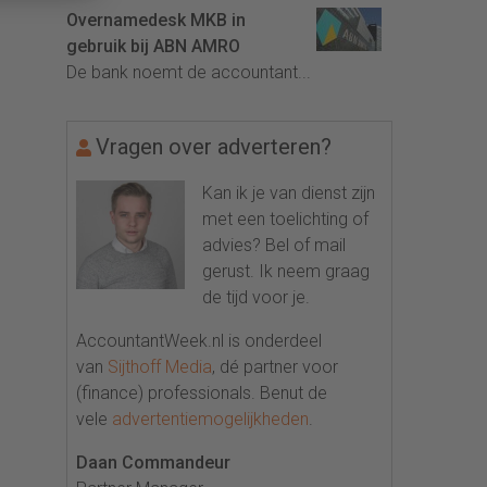
Overnamedesk MKB in
gebruik bij ABN AMRO
De bank noemt de accountant...
Vragen over adverteren?
Kan ik je van dienst zijn
met een toelichting of
advies? Bel of mail
gerust. Ik neem graag
de tijd voor je.
AccountantWeek.nl is onderdeel
van
Sijthoff Media
, dé partner voor
(finance) professionals. Benut de
vele
advertentiemogelijkheden
.
Daan Commandeur