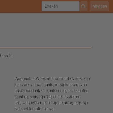
Inloggen
htrecht
AccountantWeek.nl informeert over zaken
die voor accountants, medewerkers van
mkb-accountantskantoren en hun klanten
écht relevant zijn. Schrijf je in voor de
nieuwsbrief om altijd op de hoogte te zijn
van het laatste nieuws.