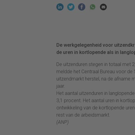
De werkgelegenheid voor uitzendkra
de uren in kortlopende als in langl
De uitzenduren stegen in totaal met 2
meldde het Centraal Bureau voor de
uitzendmarkt herstel, na de afname m
jaar.
Het aantal uitzenduren in langlopend
3,1 procent. Het aantal uren in kort
ontwikkeling van de kortlopende ure
rest van de arbeidsmarkt.
(ANP)