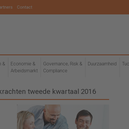
artners
Contact
h &
Economie &
Governance, Risk &
Duurzaamheid
Tuc
Arbeidsmarkt
Compliance
krachten tweede kwartaal 2016