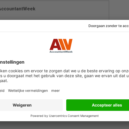
 AccountantWeek