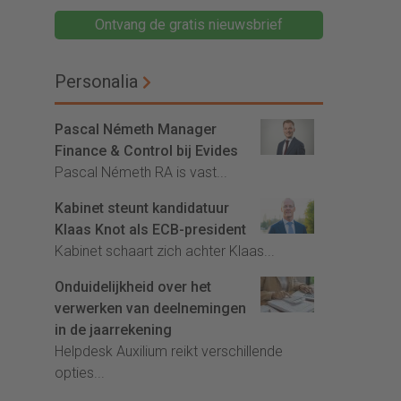
Ontvang de gratis nieuwsbrief
Personalia
Pascal Németh Manager
Finance & Control bij Evides
Pascal Németh RA is vast...
Kabinet steunt kandidatuur
Klaas Knot als ECB-president
Kabinet schaart zich achter Klaas...
Onduidelijkheid over het
verwerken van deelnemingen
in de jaarrekening
Helpdesk Auxilium reikt verschillende
opties...