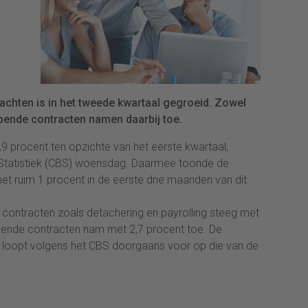
chten is in het tweede kwartaal gegroeid. Zowel
opende contracten namen daarbij toe.
,9 procent ten opzichte van het eerste kwartaal,
 Statistiek (CBS) woensdag. Daarmee toonde de
et ruim 1 procent in de eerste drie maanden van dit
e contracten zoals detachering en payrolling steeg met
lopende contracten nam met 2,7 procent toe. De
n loopt volgens het CBS doorgaans voor op die van de