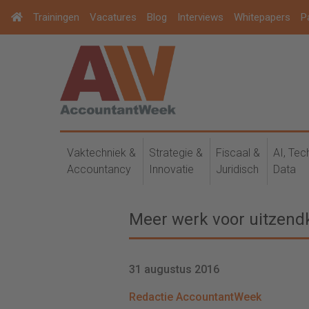
Trainingen
Vacatures
Blog
Interviews
Whitepapers
P
Vaktechniek &
Strategie &
Fiscaal &
AI, Tec
Accountancy
Innovatie
Juridisch
Data
Meer werk voor uitzend
31 augustus 2016
Redactie AccountantWeek