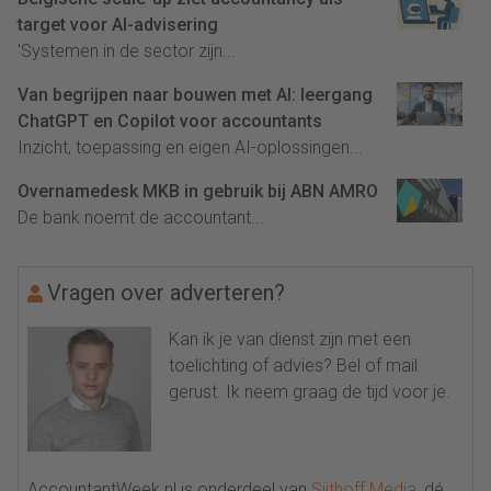
target voor AI-advisering
'Systemen in de sector zijn...
Van begrijpen naar bouwen met AI: leergang
ChatGPT en Copilot voor accountants
Inzicht, toepassing en eigen AI-oplossingen...
Overnamedesk MKB in gebruik bij ABN AMRO
De bank noemt de accountant...
Vragen over adverteren?
Kan ik je van dienst zijn met een
toelichting of advies? Bel of mail
gerust. Ik neem graag de tijd voor je.
AccountantWeek.nl is onderdeel van
Sijthoff Media
, dé