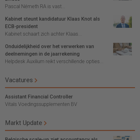
Pascal Németh RA is vast...
Kabinet steunt kandidatuur Klaas Knot als
ECB-president
Kabinet schaart zich achter Klaas...
Onduidelijkheid over het verwerken van
deelnemingen in de jaarrekening
Helpdesk Auxilium reikt verschillende opties...
Vacatures
Assistant Financial Controller
Vitals Voedingssupplementen BV
Markt Update
Belgische scale-up ziet accountancy als