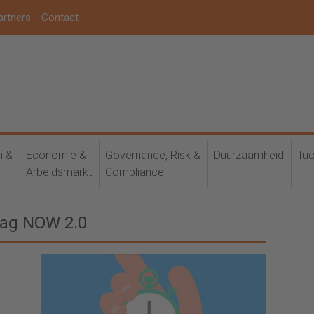
artners
Contact
h &
Economie &
Governance, Risk &
Duurzaamheid
Tuc
Arbeidsmarkt
Compliance
aag NOW 2.0