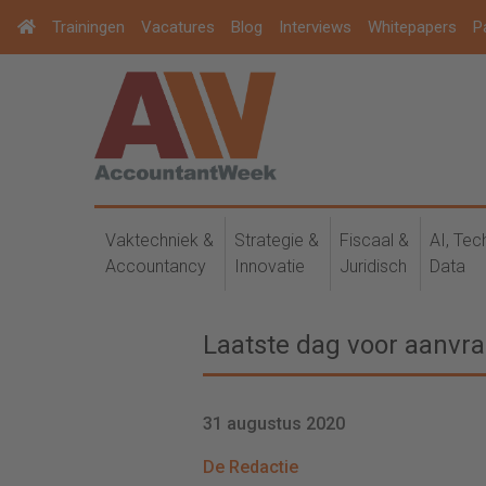
Trainingen
Vacatures
Blog
Interviews
Whitepapers
P
Vaktechniek &
Strategie &
Fiscaal &
AI, Tec
Accountancy
Innovatie
Juridisch
Data
Laatste dag voor aanvr
31 augustus 2020
De Redactie