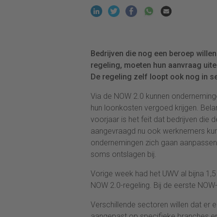
Bedrijven die nog een beroep wille
regeling, moeten hun aanvraag uiter
De regeling zelf loopt ook nog in s
Via de NOW 2.0 kunnen onderneminge
hun loonkosten vergoed krijgen. Bela
voorjaar is het feit dat bedrijven d
aangevraagd nu ook werknemers kun
ondernemingen zich gaan aanpassen 
soms ontslagen bij.
Vorige week had het UWV al bijna 1,5
NOW 2.0-regeling. Bij de eerste NOW-
Verschillende sectoren willen dat er
aangepast op specifieke branches en