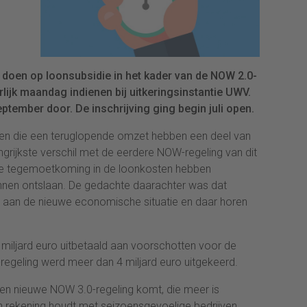
n doen op loonsubsidie in het kader van de NOW 2.0-
lijk maandag indienen bij uitkeringsinstantie UWV.
eptember door. De inschrijving ging begin juli open.
n die een teruglopende omzet hebben een deel van
ngrijkste verschil met de eerdere NOW-regeling van dit
ie de tegemoetkoming in de loonkosten hebben
nen ontslaan. De gedachte daarachter was dat
aan de nieuwe economische situatie en daar horen
 miljard euro uitbetaald aan voorschotten voor de
regeling werd meer dan 4 miljard euro uitgekeerd.
 een nieuwe NOW 3.0-regeling komt, die meer is
 rekening houdt met seizoensgevoelige bedrijven.