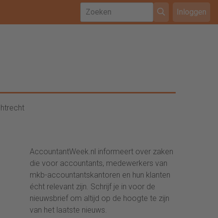
Inloggen
htrecht
AccountantWeek.nl informeert over zaken
die voor accountants, medewerkers van
mkb-accountantskantoren en hun klanten
écht relevant zijn. Schrijf je in voor de
nieuwsbrief om altijd op de hoogte te zijn
van het laatste nieuws.