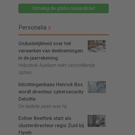
Ontvang de gratis nieuwsbrief
Personalia
Onduidelijkheid over het
verwerken van deelnemingen
in de jaarrekening
Helpdesk Auxilium reikt verschillende
opties...
Inlichtingenbaas Henrick Bos
wordt directeur cybersecurity
Deloitte
De laatste jaren was hij...
Esther Beeftink start als
clusterdirecteur regio Zuid bij
Flynth