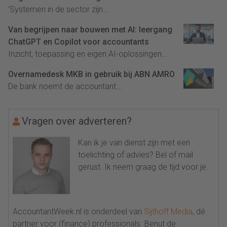
'Systemen in de sector zijn...
Van begrijpen naar bouwen met AI: leergang
ChatGPT en Copilot voor accountants
Inzicht, toepassing en eigen AI-oplossingen...
Overnamedesk MKB in gebruik bij ABN AMRO
De bank noemt de accountant...
Vragen over adverteren?
Kan ik je van dienst zijn met een
toelichting of advies? Bel of mail
gerust. Ik neem graag de tijd voor je.
AccountantWeek.nl is onderdeel van
Sijthoff Media
, dé
partner voor (finance) professionals. Benut de