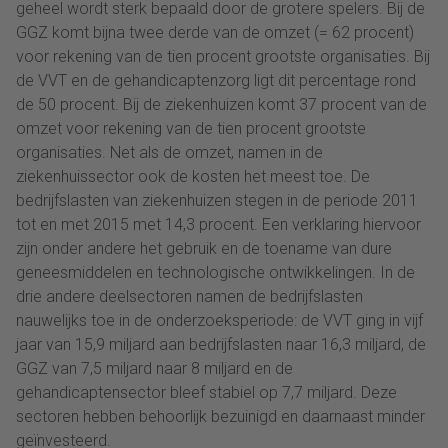
geheel wordt sterk bepaald door de grotere spelers. Bij de
GGZ komt bijna twee derde van de omzet (= 62 procent)
voor rekening van de tien procent grootste organisaties. Bij
de VVT en de gehandicaptenzorg ligt dit percentage rond
de 50 procent. Bij de ziekenhuizen komt 37 procent van de
omzet voor rekening van de tien procent grootste
organisaties. Net als de omzet, namen in de
ziekenhuissector ook de kosten het meest toe. De
bedrijfslasten van ziekenhuizen stegen in de periode 2011
tot en met 2015 met 14,3 procent. Een verklaring hiervoor
zijn onder andere het gebruik en de toename van dure
geneesmiddelen en technologische ontwikkelingen. In de
drie andere deelsectoren namen de bedrijfslasten
nauwelijks toe in de onderzoeksperiode: de VVT ging in vijf
jaar van 15,9 miljard aan bedrijfslasten naar 16,3 miljard, de
GGZ van 7,5 miljard naar 8 miljard en de
gehandicaptensector bleef stabiel op 7,7 miljard. Deze
sectoren hebben behoorlijk bezuinigd en daarnaast minder
geïnvesteerd.