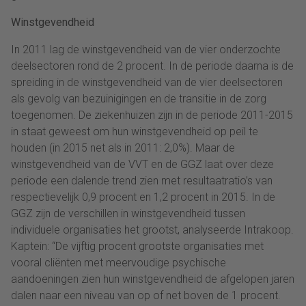
Winstgevendheid
In 2011 lag de winstgevendheid van de vier onderzochte
deelsectoren rond de 2 procent. In de periode daarna is de
spreiding in de winstgevendheid van de vier deelsectoren
als gevolg van bezuinigingen en de transitie in de zorg
toegenomen. De ziekenhuizen zijn in de periode 2011-2015
in staat geweest om hun winstgevendheid op peil te
houden (in 2015 net als in 2011: 2,0%). Maar de
winstgevendheid van de VVT en de GGZ laat over deze
periode een dalende trend zien met resultaatratio’s van
respectievelijk 0,9 procent en 1,2 procent in 2015. In de
GGZ zijn de verschillen in winstgevendheid tussen
individuele organisaties het grootst, analyseerde Intrakoop.
Kaptein: “De vijftig procent grootste organisaties met
vooral cliënten met meervoudige psychische
aandoeningen zien hun winstgevendheid de afgelopen jaren
dalen naar een niveau van op of net boven de 1 procent.