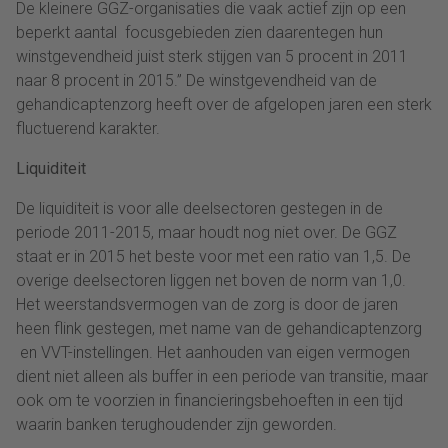
De kleinere GGZ-organisaties die vaak actief zijn op een
beperkt aantal focusgebieden zien daarentegen hun
winstgevendheid juist sterk stijgen van 5 procent in 2011
naar 8 procent in 2015.” De winstgevendheid van de
gehandicaptenzorg heeft over de afgelopen jaren een sterk
fluctuerend karakter.
Liquiditeit
De liquiditeit is voor alle deelsectoren gestegen in de
periode 2011-2015, maar houdt nog niet over. De GGZ
staat er in 2015 het beste voor met een ratio van 1,5. De
overige deelsectoren liggen net boven de norm van 1,0.
Het weerstandsvermogen van de zorg is door de jaren
heen flink gestegen, met name van de gehandicaptenzorg
en VVT-instellingen. Het aanhouden van eigen vermogen
dient niet alleen als buffer in een periode van transitie, maar
ook om te voorzien in financieringsbehoeften in een tijd
waarin banken terughoudender zijn geworden.