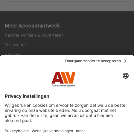
Meer Accountantweek
Partner worden & Adverteren
Nieuwsbrief
Partners
Trainingen
Vacatures
Service & Contact
Contact & Redactie
Werken bij ons
Privacy Statement
Algemene Voorwaarden
Privacyinstellingen