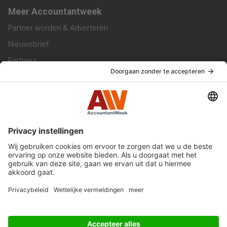
Meer Accountantweek
Partner worden & Adverteren
Nieuwsbrief
Partners
Trainingen
Vacatures
Service & Contact
Contact & Redactie
Werken bij ons
Privacy Statement
Algemene Voorwaarden
Privacyinstellingen