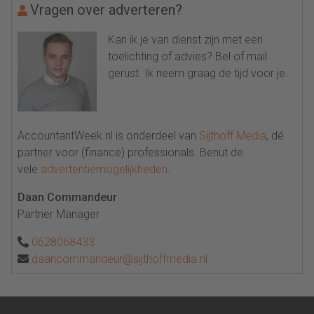
Vragen over adverteren?
Kan ik je van dienst zijn met een
toelichting of advies? Bel of mail
gerust. Ik neem graag de tijd voor je.
AccountantWeek.nl is onderdeel van
Sijthoff Media
, dé
partner voor (finance) professionals. Benut de
vele
advertentiemogelijkheden
.
Daan Commandeur
Partner Manager
0628068433
daancommandeur@sijthoffmedia.nl