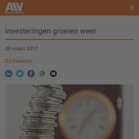
Investeringen groeien weer
20 maart 2017
De Redactie