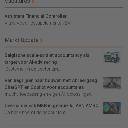
Vacatures
Assistant Financial Controller
Vitals Voedingssupplementen BV
Markt Update
Belgische scale-up ziet accountancy als
target voor AI-advisering
'Systemen in de sector zijn...
Van begrijpen naar bouwen met AI: leergang
ChatGPT en Copilot voor accountants
Inzicht, toepassing en eigen AI-oplossingen...
Overnamedesk MKB in gebruik bij ABN AMRO
De bank noemt de accountant...