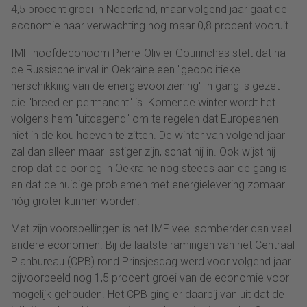
4,5 procent groei in Nederland, maar volgend jaar gaat de
economie naar verwachting nog maar 0,8 procent vooruit.
IMF-hoofdeconoom Pierre-Olivier Gourinchas stelt dat na
de Russische inval in Oekraïne een "geopolitieke
herschikking van de energievoorziening" in gang is gezet
die "breed en permanent" is. Komende winter wordt het
volgens hem "uitdagend" om te regelen dat Europeanen
niet in de kou hoeven te zitten. De winter van volgend jaar
zal dan alleen maar lastiger zijn, schat hij in. Ook wijst hij
erop dat de oorlog in Oekraïne nog steeds aan de gang is
en dat de huidige problemen met energielevering zomaar
nóg groter kunnen worden.
Met zijn voorspellingen is het IMF veel somberder dan veel
andere economen. Bij de laatste ramingen van het Centraal
Planbureau (CPB) rond Prinsjesdag werd voor volgend jaar
bijvoorbeeld nog 1,5 procent groei van de economie voor
mogelijk gehouden. Het CPB ging er daarbij van uit dat de