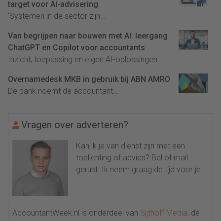
target voor AI-advisering
'Systemen in de sector zijn...
Van begrijpen naar bouwen met AI: leergang
ChatGPT en Copilot voor accountants
Inzicht, toepassing en eigen AI-oplossingen...
Overnamedesk MKB in gebruik bij ABN AMRO
De bank noemt de accountant...
Vragen over adverteren?
Kan ik je van dienst zijn met een
toelichting of advies? Bel of mail
gerust. Ik neem graag de tijd voor je.
AccountantWeek.nl is onderdeel van
Sijthoff Media
, dé