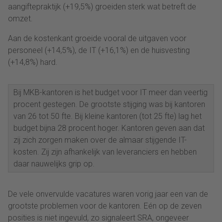
aangiftepraktijk (+19,5%) groeiden sterk wat betreft de
omzet.
Aan de kostenkant groeide vooral de uitgaven voor
personeel (+14,5%), de IT (+16,1%) en de huisvesting
(+14,8%) hard.
Bij MKB-kantoren is het budget voor IT meer dan veertig
procent gestegen. De grootste stijging was bij kantoren
van 26 tot 50 fte. Bij kleine kantoren (tot 25 fte) lag het
budget bijna 28 procent hoger. Kantoren geven aan dat
zij zich zorgen maken over de almaar stijgende IT-
kosten. Zij zijn afhankelijk van leveranciers en hebben
daar nauwelijks grip op.
De vele onvervulde vacatures waren vorig jaar een van de
grootste problemen voor de kantoren. Eén op de zeven
posities is niet ingevuld, zo signaleert SRA, ongeveer