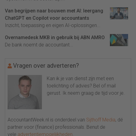
Van begrijpen naar bouwen met AI: leergang
ChatGPT en Copilot voor accountants
Inzicht, toepassing en eigen AI-oplossingen...
Overnamedesk MKB in gebruik bij ABN AMRO
De bank noemt de accountant...
Vragen over adverteren?
Kan ik je van dienst zijn met een
toelichting of advies? Bel of mail
gerust. Ik neem graag de tijd voor je.
AccountantWeek.nl is onderdeel van
Sijthoff Media
, dé
partner voor (finance) professionals. Benut de
vele
advertentiemogelijkheden
.