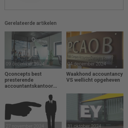
Gerelateerde artikelen
09 december 2024
04 december 2024
Qconcepts best
Waakhond accountancy
presterende
VS wellicht opgeheven
accountantskantoor
2024
27 november 2024
31 oktober 2024