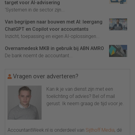
target voor AI-advisering
'Systemen in de sector zijn...
Van begrijpen naar bouwen met AI: leergang
ChatGPT en Copilot voor accountants
Inzicht, toepassing en eigen AI-oplossingen...
Overnamedesk MKB in gebruik bij ABN AMRO
De bank noemt de accountant...
Vragen over adverteren?
Kan ik je van dienst zijn met een
toelichting of advies? Bel of mail
gerust. Ik neem graag de tijd voor je.
AccountantWeek.nl is onderdeel van
Sijthoff Media
, dé