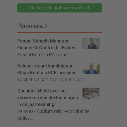
Ontvang de gratis nieuwsbrief
Personalia
Pascal Németh Manager
Finance & Control bij Evides
Pascal Németh RA is vast...
Kabinet steunt kandidatuur
Klaas Knot als ECB-president
Kabinet schaart zich achter Klaas...
Onduidelijkheid over het
verwerken van deelnemingen
in de jaarrekening
Helpdesk Auxilium reikt verschillende
opties...