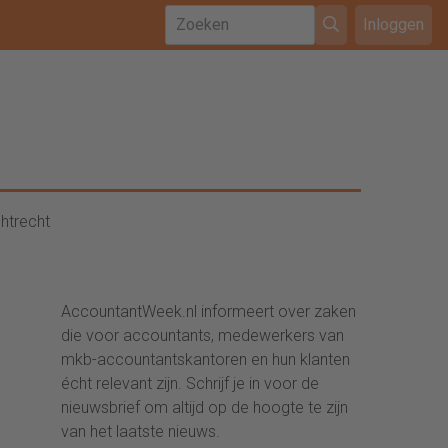
Inloggen
htrecht
AccountantWeek.nl informeert over zaken
die voor accountants, medewerkers van
mkb-accountantskantoren en hun klanten
écht relevant zijn. Schrijf je in voor de
nieuwsbrief om altijd op de hoogte te zijn
van het laatste nieuws.