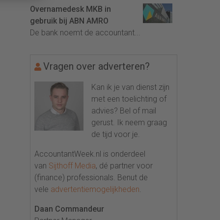
Overnamedesk MKB in
gebruik bij ABN AMRO
De bank noemt de accountant...
Vragen over adverteren?
Kan ik je van dienst zijn
met een toelichting of
advies? Bel of mail
gerust. Ik neem graag
de tijd voor je.
AccountantWeek.nl is onderdeel
van
Sijthoff Media
, dé partner voor
(finance) professionals. Benut de
vele
advertentiemogelijkheden
.
Daan Commandeur