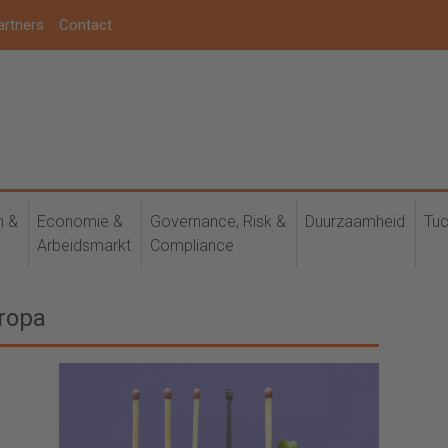
artners
Contact
h &
Economie &
Governance, Risk &
Duurzaamheid
Tuc
Arbeidsmarkt
Compliance
uropa