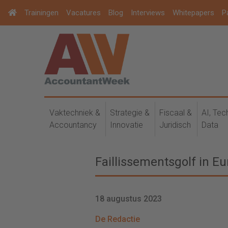
Trainingen
Vacatures
Blog
Interviews
Whitepapers
P
Vaktechniek &
Strategie &
Fiscaal &
AI, Tec
Accountancy
Innovatie
Juridisch
Data
Faillissementsgolf in E
18 augustus 2023
De Redactie