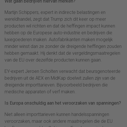
Wat gaan bedrijven hiervan merken?
Martijn Schippers, expert in indirecte belastingen en
wereldhandel, zegt dat Trump zich dit keer op meer
producten wil richten en dat de heffingen impact kunnen
hebben op de Europese auto-industrie en bedrijven die
luxegoederen maken. Autofabrikanten maken mogelijk
minder winst dan ze zonder de dreigende heffingen zouden
hebben gemaakt. Hij denkt dat de vergeldingsmaatregelen
van de EU over dezelfde producten kunnen gaan.
EY-expert Jeroen Scholten verwacht dat beursgenoteerde
bedrijven uit de AEX en MidKap doelwit zullen zijn van de
dreigende importtarieven. Bijvoorbeeld bedrijven die
medische apparaten of verf maken.
Is Europa onschuldig aan het veroorzaken van spanningen?
Niet alleen importtarieven kunnen handelsspanningen
veroorzaken, maar ook andere maatregelen die de EU