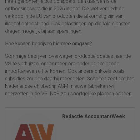
heeft genomen, aldus Schippers. Een daarvan is de
ontbossingswet die in 2026 ingaat. Die wet verbiedt de
verkoop in de EU van producten die afkomstig zijn van
illegaal ontbost land. Ook belastingen op digitale diensten
dragen mogelijk bij aan spanningen.
Hoe kunnen bedrijven hiermee omgaan?
Sommige bedrijven overwegen productielocaties naar de
VS te verhuizen, onder meer om onder de dreigende
importtarieven uit te komen. Ook andere prikkels zoals
subsidies zouden daarbij meespelen. Scholten zegt dat het
Nederlandse chipbedrijf ASMI nieuwe fabrieken wil
neerzetten in de VS. NXP zou soortgelijke plannen hebben.
Redactie AccountantWeek