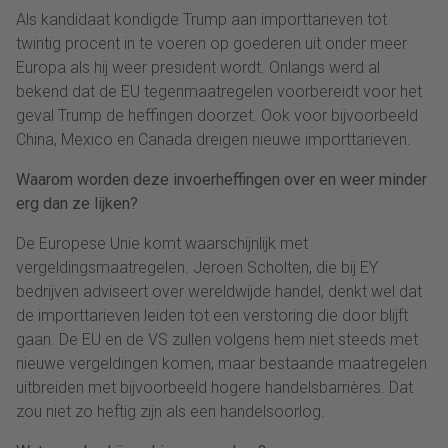
Als kandidaat kondigde Trump aan importtarieven tot
twintig procent in te voeren op goederen uit onder meer
Europa als hij weer president wordt. Onlangs werd al
bekend dat de EU tegenmaatregelen voorbereidt voor het
geval Trump de heffingen doorzet. Ook voor bijvoorbeeld
China, Mexico en Canada dreigen nieuwe importtarieven.
Waarom worden deze invoerheffingen over en weer minder
erg dan ze lijken?
De Europese Unie komt waarschijnlijk met
vergeldingsmaatregelen. Jeroen Scholten, die bij EY
bedrijven adviseert over wereldwijde handel, denkt wel dat
de importtarieven leiden tot een verstoring die door blijft
gaan. De EU en de VS zullen volgens hem niet steeds met
nieuwe vergeldingen komen, maar bestaande maatregelen
uitbreiden met bijvoorbeeld hogere handelsbarrières. Dat
zou niet zo heftig zijn als een handelsoorlog.