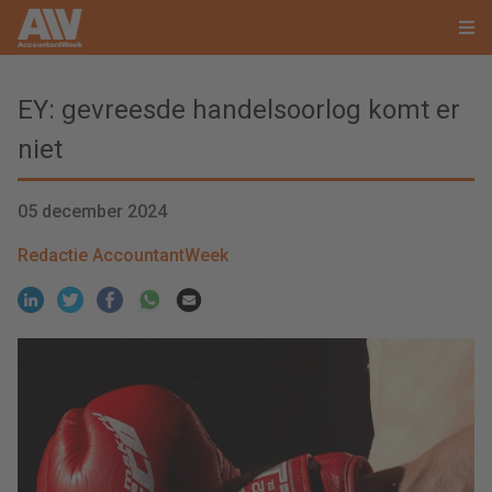
EY: gevreesde handelsoorlog komt er
niet
05 december 2024
Redactie AccountantWeek