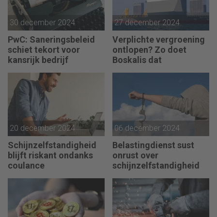
30 december 2024
27 december 2024
PwC: Saneringsbeleid
Verplichte vergroening
schiet tekort voor
ontlopen? Zo doet
kansrijk bedrijf
Boskalis dat
20 december 2024
06 december 2024
Schijnzelfstandigheid
Belastingdienst sust
blijft riskant ondanks
onrust over
coulance
schijnzelfstandigheid