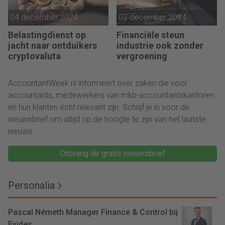
04 december 2024
02 december 2024
Belastingdienst op
Financiële steun
jacht naar ontduikers
industrie ook zonder
cryptovaluta
vergroening
AccountantWeek.nl informeert over zaken die voor
accountants, medewerkers van mkb-accountantskantoren
en hun klanten écht relevant zijn. Schrijf je in voor de
nieuwsbrief om altijd op de hoogte te zijn van het laatste
nieuws.
Ontvang de gratis nieuwsbrief
Personalia
Pascal Németh Manager Finance & Control bij
Evides