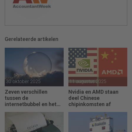
Gerelateerde artikelen
30 oktober 2025
11 augustus 2025
Zeven verschillen
Nvidia en AMD staan
tussen de
deel Chinese
internetbubbel en het
chipinkomsten af
AI-tijdperk