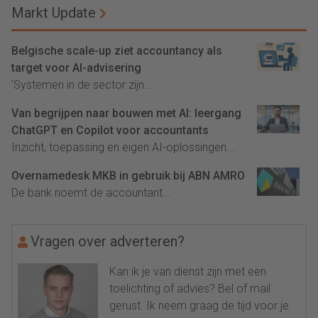
Markt Update
Belgische scale-up ziet accountancy als
target voor AI-advisering
'Systemen in de sector zijn...
Van begrijpen naar bouwen met AI: leergang
ChatGPT en Copilot voor accountants
Inzicht, toepassing en eigen AI-oplossingen...
Overnamedesk MKB in gebruik bij ABN AMRO
De bank noemt de accountant...
Vragen over adverteren?
Kan ik je van dienst zijn met een
toelichting of advies? Bel of mail
gerust. Ik neem graag de tijd voor je.