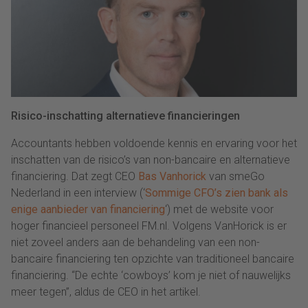
Risico-inschatting alternatieve financieringen
Accountants hebben voldoende kennis en ervaring voor het
inschatten van de risico’s van non-bancaire en alternatieve
financiering. Dat zegt CEO
Bas Vanhorick
van smeGo
Nederland in een interview (‘
Sommige CFO’s zien bank als
enige aanbieder van financiering
‘) met de website voor
hoger financieel personeel FM.nl. Volgens VanHorick is er
niet zoveel anders aan de behandeling van een non-
bancaire financiering ten opzichte van traditioneel bancaire
financiering. “De echte ‘cowboys’ kom je niet of nauwelijks
meer tegen”, aldus de CEO in het artikel.