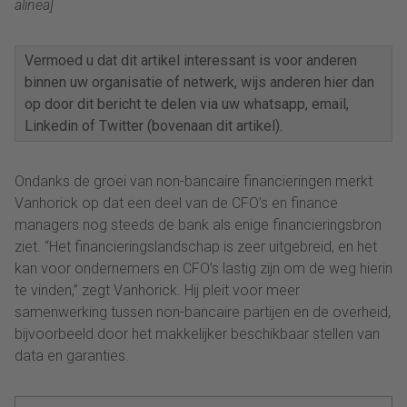
alinea]
Vermoed u dat dit artikel interessant is voor anderen
binnen uw organisatie of netwerk, wijs anderen hier dan
op door dit bericht te delen via uw whatsapp, email,
Linkedin of Twitter (bovenaan dit artikel).
Ondanks de groei van non-bancaire financieringen merkt
Vanhorick op dat een deel van de CFO’s en finance
managers nog steeds de bank als enige financieringsbron
ziet. “Het financieringslandschap is zeer uitgebreid, en het
kan voor ondernemers en CFO’s lastig zijn om de weg hierin
te vinden,” zegt Vanhorick. Hij pleit voor meer
samenwerking tussen non-bancaire partijen en de overheid,
bijvoorbeeld door het makkelijker beschikbaar stellen van
data en garanties.