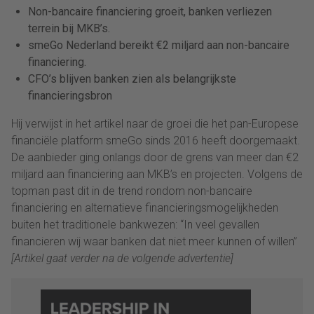
Non-bancaire financiering groeit, banken verliezen
terrein bij MKB’s.
smeGo Nederland bereikt €2 miljard aan non-bancaire
financiering.
CFO’s blijven banken zien als belangrijkste
financieringsbron
Hij verwijst in het artikel naar de groei die het pan-Europese
financiële platform smeGo sinds 2016 heeft doorgemaakt.
De aanbieder ging onlangs door de grens van meer dan €2
miljard aan financiering aan MKB’s en projecten. Volgens de
topman past dit in de trend rondom non-bancaire
financiering en alternatieve financieringsmogelijkheden
buiten het traditionele bankwezen: “In veel gevallen
financieren wij waar banken dat niet meer kunnen of willen”
[Artikel gaat verder na de volgende advertentie]