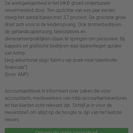
De werkgelegenheid in het MKB groeit ondertussen
onverminderd door. Ten opzichte van een jaar eerder,
steeg het aantal banen met 3,7 procent. De grootste groei
doet zich voor in de kinderopvang. Ook timmerbedrijven,
de gehandicaptenzorg, tankstations en
dierenartsenpraktijken staan te springen om personeel. Bij
kappers en grafische bedrijven was daarentegen sprake
van krimp.
[avg-advertorial slug=”bent-u-op-zoek-naar-talentvolle-
financials”]
(bron: ANP)
AccountantWeek.nl informeert over zaken die voor
accountants, medewerkers van mkb-accountantskantoren
en hun klanten écht relevant zijn. Schrijf je in voor de
nieuwsbrief om altijd op de hoogte te zijn van het laatste
nieuws.
Ontvang de gratis nieuwsbrief