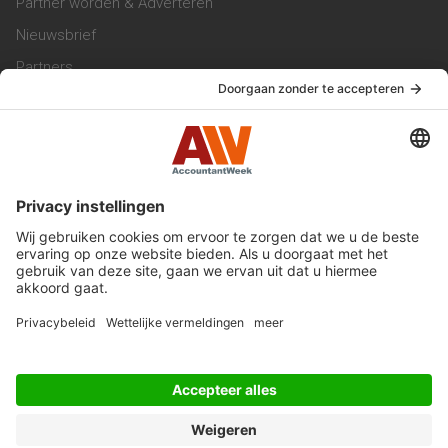
Partner worden & Adverteren
Nieuwsbrief
Partners
Trainingen
Vacatures
Service & Contact
Contact & Redactie
Werken bij ons
Privacy Statement
Algemene Voorwaarden
Privacyinstellingen