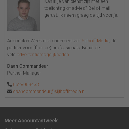
Kan ik je van dienst zijn met een
toelichting of advies? Bel of mail
gerust. Ik neem graag de tijd voor je.
AccountantWeek.nl is onderdeel van
Sijthoff Media
, dé
partner voor (finance) professionals. Benut de
vele
advertentiemogelijkheden
.
Daan Commandeur
Partner Manager
0628068433
daancommandeur@sijthoffmedia.nl
Meer Accountantweek