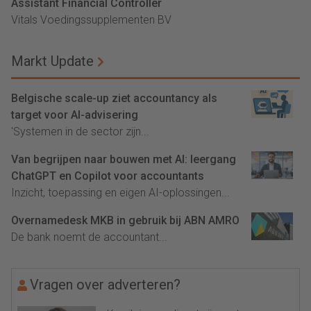
Assistant Financial Controller
Vitals Voedingssupplementen BV
Markt Update
Belgische scale-up ziet accountancy als
target voor AI-advisering
'Systemen in de sector zijn...
Van begrijpen naar bouwen met AI: leergang
ChatGPT en Copilot voor accountants
Inzicht, toepassing en eigen AI-oplossingen...
Overnamedesk MKB in gebruik bij ABN AMRO
De bank noemt de accountant...
Vragen over adverteren?