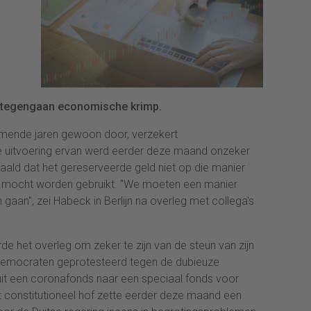
el tegengaan economische krimp.
omende jaren gewoon door, verzekert
 uitvoering ervan werd eerder deze maand onzeker
paald dat het gereserveerde geld niet op die manier
 mocht worden gebruikt. "We moeten een manier
gaan", zei Habeck in Berlijn na overleg met collega's
 het overleg om zeker te zijn van de steun van zijn
ndemocraten geprotesteerd tegen de dubieuze
uit een coronafonds naar een speciaal fonds voor
t constitutioneel hof zette eerder deze maand een