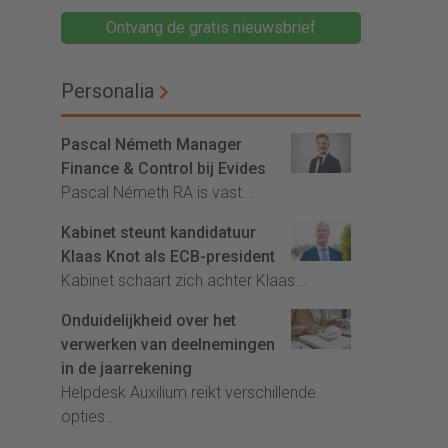
Ontvang de gratis nieuwsbrief
Personalia
Pascal Németh Manager
Finance & Control bij Evides
Pascal Németh RA is vast...
Kabinet steunt kandidatuur
Klaas Knot als ECB-president
Kabinet schaart zich achter Klaas...
Onduidelijkheid over het
verwerken van deelnemingen
in de jaarrekening
Helpdesk Auxilium reikt verschillende
opties...