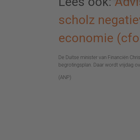
Lees ook:
Advi
scholz negatie
economie (cfo.
De Duitse minister van Financiën Chr
begrotingsplan. Daar wordt vrijdag o
(ANP)