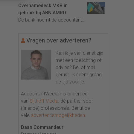
Overnamedesk MKB in
gebruik bij ABN AMRO
De bank noemt de accountant...
Vragen over adverteren?
Kan ik je van dienst zijn
met een toelichting of
advies? Bel of mail
gerust. Ik neem graag
de tijd voor je.
AccountantWeek.nl is onderdeel
van
Sijthoff Media
, dé partner voor
(finance) professionals. Benut de
vele
advertentiemogelijkheden
.
Daan Commandeur