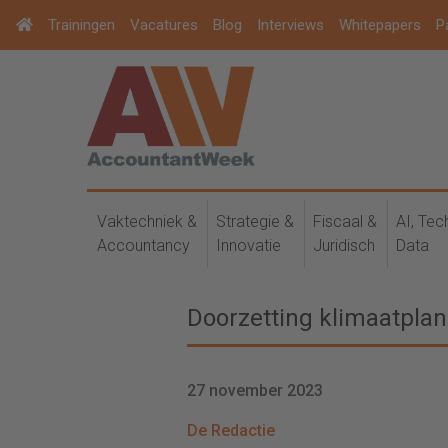
Trainingen
Vacatures
Blog
Interviews
Whitepapers
P
Vaktechniek &
Strategie &
Fiscaal &
AI, Tec
Accountancy
Innovatie
Juridisch
Data
Doorzetting klimaatpla
27 november 2023
De Redactie