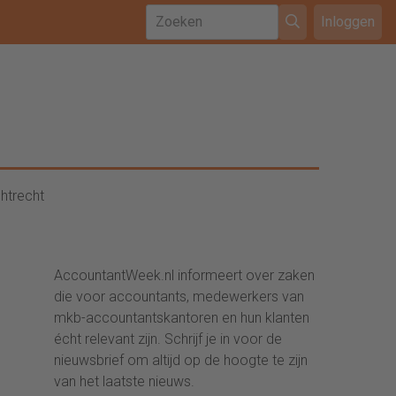
Inloggen
htrecht
AccountantWeek.nl informeert over zaken
die voor accountants, medewerkers van
mkb-accountantskantoren en hun klanten
écht relevant zijn. Schrijf je in voor de
nieuwsbrief om altijd op de hoogte te zijn
van het laatste nieuws.