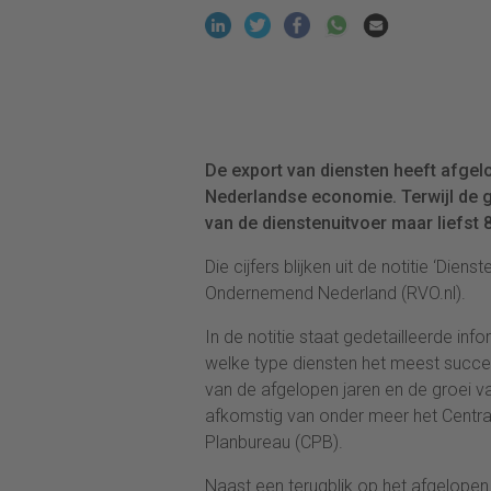
De export van diensten heeft afgel
Nederlandse economie. Terwijl de 
van de dienstenuitvoer maar liefst 
Die cijfers blijken uit de notitie ‘Die
Ondernemend Nederland (RVO.nl).
In de notitie staat gedetailleerde inf
welke type diensten het meest succes
van de afgelopen jaren en de groei van 
afkomstig van onder meer het Centraa
Planbureau (CPB).
Naast een terugblik op het afgelopen 