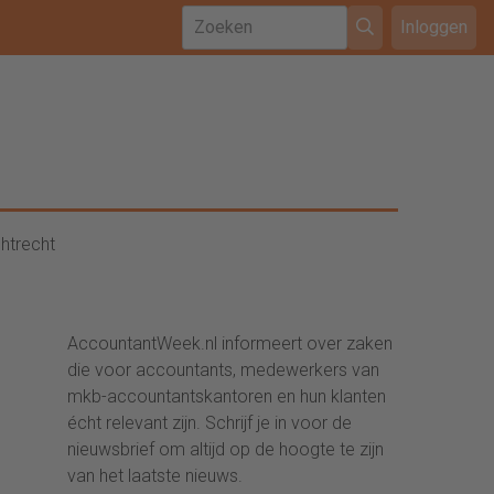
Inloggen
htrecht
AccountantWeek.nl informeert over zaken
die voor accountants, medewerkers van
mkb-accountantskantoren en hun klanten
écht relevant zijn. Schrijf je in voor de
nieuwsbrief om altijd op de hoogte te zijn
van het laatste nieuws.