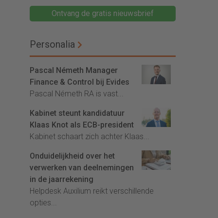
Ontvang de gratis nieuwsbrief
Personalia
Pascal Németh Manager
Finance & Control bij Evides
Pascal Németh RA is vast...
Kabinet steunt kandidatuur
Klaas Knot als ECB-president
Kabinet schaart zich achter Klaas...
Onduidelijkheid over het
verwerken van deelnemingen
in de jaarrekening
Helpdesk Auxilium reikt verschillende
opties...