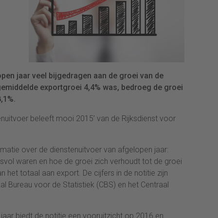
open jaar veel bijgedragen aan de groei van de
gemiddelde exportgroei 4,4% was, bedroeg de groei
8,1%.
nstenuitvoer beleeft mooi 2015’ van de Rijksdienst voor
ormatie over de dienstenuitvoer van afgelopen jaar:
vol waren en hoe de groei zich verhoudt tot de groei
het totaal aan export. De cijfers in de notitie zijn
l Bureau voor de Statistiek (CBS) en het Centraal
jaar biedt de notitie een vooruitzicht op 2016 en