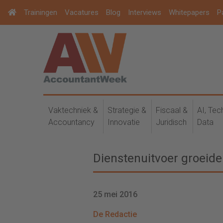
Trainingen
Vacatures
Blog
Interviews
Whitepapers
P
Vaktechniek &
Strategie &
Fiscaal &
AI, Tec
Accountancy
Innovatie
Juridisch
Data
Dienstenuitvoer groeide
25 mei 2016
De Redactie