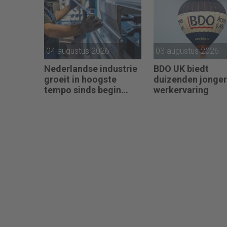
04 augustus 2026
03 augustus 2026
Nederlandse industrie
BDO UK biedt
groeit in hoogste
duizenden jonge
tempo sinds begin
werkervaring
2022