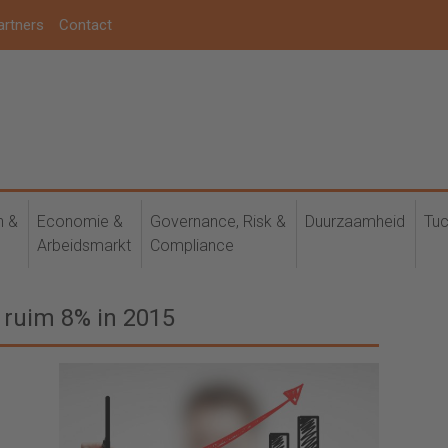
artners
Contact
h &
Economie &
Governance, Risk &
Duurzaamheid
Tuc
Arbeidsmarkt
Compliance
 ruim 8% in 2015