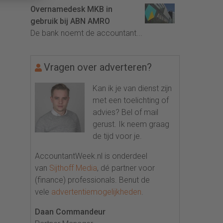
Overnamedesk MKB in
gebruik bij ABN AMRO
De bank noemt de accountant...
Vragen over adverteren?
Kan ik je van dienst zijn
met een toelichting of
advies? Bel of mail
gerust. Ik neem graag
de tijd voor je.
AccountantWeek.nl is onderdeel
van
Sijthoff Media
, dé partner voor
(finance) professionals. Benut de
vele
advertentiemogelijkheden
.
Daan Commandeur