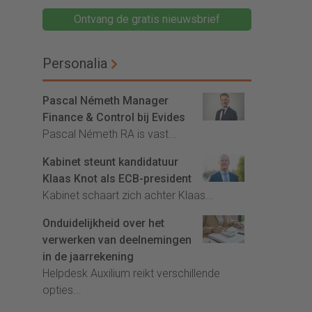
Ontvang de gratis nieuwsbrief
Personalia
Pascal Németh Manager
Finance & Control bij Evides
Pascal Németh RA is vast...
Kabinet steunt kandidatuur
Klaas Knot als ECB-president
Kabinet schaart zich achter Klaas...
Onduidelijkheid over het
verwerken van deelnemingen
in de jaarrekening
Helpdesk Auxilium reikt verschillende
opties...