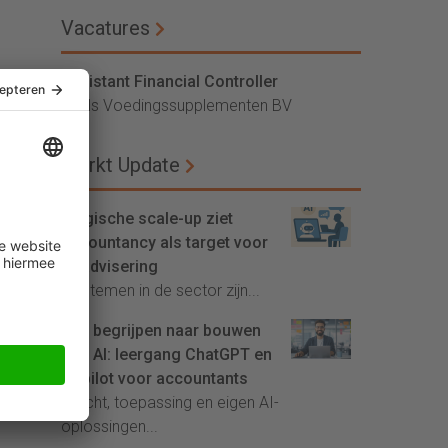
Vacatures
Assistant Financial Controller
Vitals Voedingssupplementen BV
Markt Update
Belgische scale-up ziet
accountancy als target voor
AI-advisering
'Systemen in de sector zijn...
Van begrijpen naar bouwen
met AI: leergang ChatGPT en
Copilot voor accountants
Inzicht, toepassing en eigen AI-
oplossingen...