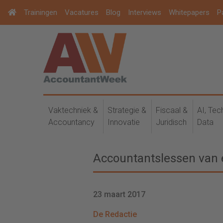
Trainingen
Vacatures
Blog
Interviews
Whitepapers
P
Vaktechniek &
Strategie &
Fiscaal &
AI, Tec
Accountancy
Innovatie
Juridisch
Data
Accountantslessen van 
23 maart 2017
De Redactie