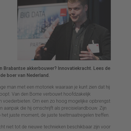
en Brabantse akkerbouwer? Innovatiekracht. Lees de
nde boer van Nederland.
ge man met een motoriek waaraan je kunt zien dat hij
 loopt. Van den Borne verbouwt hoofdzakelijk
 en voederbieten. Om een zo hoog mogelijke opbrengst
en aanpak die hij omschrijft als precisielandbouw. Zijn
op het juiste moment, de juiste teeltmaatregelen treffen.
ht niet tot de nieuwe technieken beschikbaar zijn voor