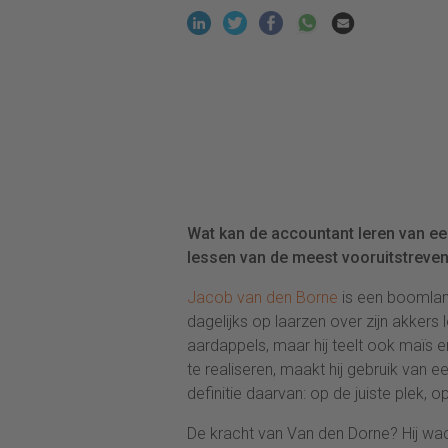
Wat kan de accountant leren van e
lessen van de meest vooruitstreve
Jacob van den Borne
is een boomlan
dagelijks op laarzen over zijn akkers
aardappels, maar hij teelt ook maïs
te realiseren, maakt hij gebruik van e
definitie daarvan: op de juiste plek, 
De kracht van Van den Dorne? Hij wac