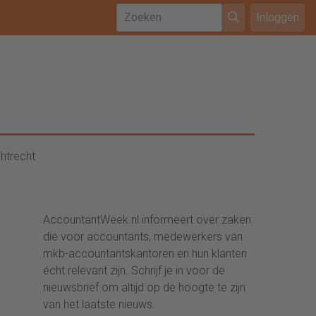
Inloggen
htrecht
AccountantWeek.nl informeert over zaken
die voor accountants, medewerkers van
mkb-accountantskantoren en hun klanten
écht relevant zijn. Schrijf je in voor de
nieuwsbrief om altijd op de hoogte te zijn
van het laatste nieuws.