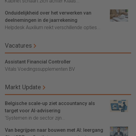
Kabinet schaart zich achter Klaas...
Onduidelijkheid over het verwerken van
deelnemingen in de jaarrekening
Helpdesk Auxilium reikt verschillende opties...
Vacatures
Assistant Financial Controller
Vitals Voedingssupplementen BV
Markt Update
Belgische scale-up ziet accountancy als
target voor AI-advisering
'Systemen in de sector zijn...
Van begrijpen naar bouwen met AI: leergang