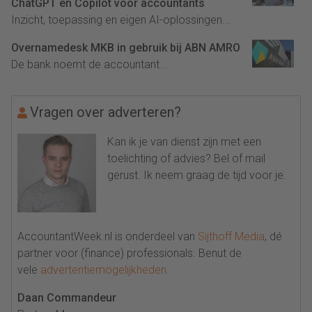
ChatGPT en Copilot voor accountants
Inzicht, toepassing en eigen AI-oplossingen...
Overnamedesk MKB in gebruik bij ABN AMRO
De bank noemt de accountant...
Vragen over adverteren?
Kan ik je van dienst zijn met een
toelichting of advies? Bel of mail
gerust. Ik neem graag de tijd voor je.
AccountantWeek.nl is onderdeel van
Sijthoff Media
, dé
partner voor (finance) professionals. Benut de
vele
advertentiemogelijkheden
.
Daan Commandeur