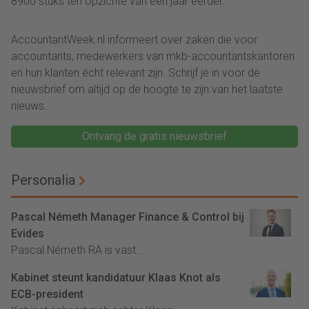
8900 stuks ten opzichte van een jaar eerder.
AccountantWeek.nl informeert over zaken die voor
accountants, medewerkers van mkb-accountantskantoren
en hun klanten écht relevant zijn. Schrijf je in voor de
nieuwsbrief om altijd op de hoogte te zijn van het laatste
nieuws.
Ontvang de gratis nieuwsbrief
Personalia
Pascal Németh Manager Finance & Control bij
Evides
Pascal Németh RA is vast...
Kabinet steunt kandidatuur Klaas Knot als
ECB-president