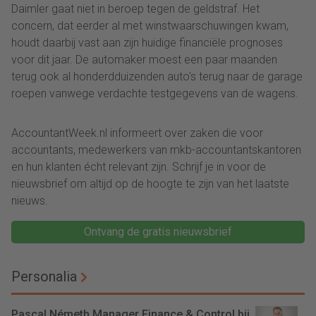
Daimler gaat niet in beroep tegen de geldstraf. Het
concern, dat eerder al met winstwaarschuwingen kwam,
houdt daarbij vast aan zijn huidige financiële prognoses
voor dit jaar. De automaker moest een paar maanden
terug ook al honderdduizenden auto's terug naar de garage
roepen vanwege verdachte testgegevens van de wagens.
AccountantWeek.nl informeert over zaken die voor
accountants, medewerkers van mkb-accountantskantoren
en hun klanten écht relevant zijn. Schrijf je in voor de
nieuwsbrief om altijd op de hoogte te zijn van het laatste
nieuws.
Ontvang de gratis nieuwsbrief
Personalia
Pascal Németh Manager Finance & Control bij