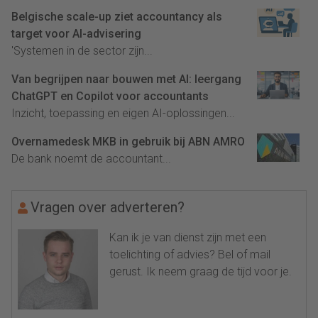
Belgische scale-up ziet accountancy als
target voor AI-advisering
'Systemen in de sector zijn...
Van begrijpen naar bouwen met AI: leergang
ChatGPT en Copilot voor accountants
Inzicht, toepassing en eigen AI-oplossingen...
Overnamedesk MKB in gebruik bij ABN AMRO
De bank noemt de accountant...
Vragen over adverteren?
Kan ik je van dienst zijn met een
toelichting of advies? Bel of mail
gerust. Ik neem graag de tijd voor je.