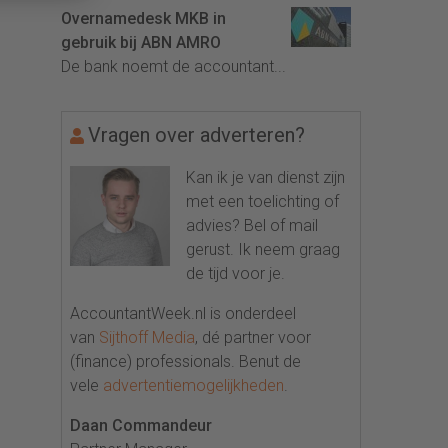
Overnamedesk MKB in
gebruik bij ABN AMRO
De bank noemt de accountant...
Vragen over adverteren?
Kan ik je van dienst zijn
met een toelichting of
advies? Bel of mail
gerust. Ik neem graag
de tijd voor je.
AccountantWeek.nl is onderdeel
van
Sijthoff Media
, dé partner voor
(finance) professionals. Benut de
vele
advertentiemogelijkheden
.
Daan Commandeur