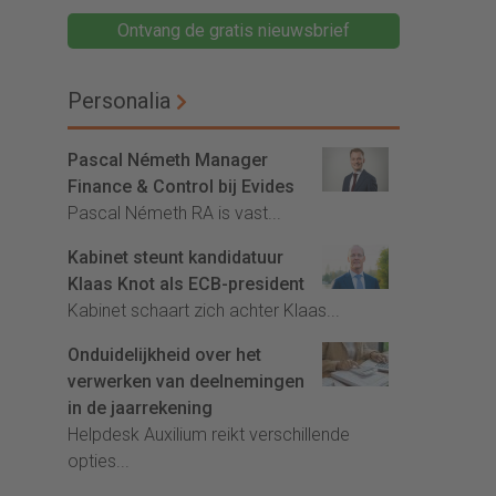
Ontvang de gratis nieuwsbrief
Personalia
Pascal Németh Manager
Finance & Control bij Evides
Pascal Németh RA is vast...
Kabinet steunt kandidatuur
Klaas Knot als ECB-president
Kabinet schaart zich achter Klaas...
Onduidelijkheid over het
verwerken van deelnemingen
in de jaarrekening
Helpdesk Auxilium reikt verschillende
opties...