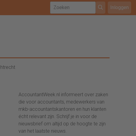
Inloggen
htrecht
AccountantWeek.nl informeert over zaken
die voor accountants, medewerkers van
mkb-accountantskantoren en hun klanten
écht relevant zijn. Schrijf je in voor de
nieuwsbrief om altijd op de hoogte te zijn
van het laatste nieuws.