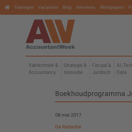
Trainingen
Vacatures
Blog
Interviews
Whitepapers
P
Vaktechniek &
Strategie &
Fiscaal &
AI, Tec
Accountancy
Innovatie
Juridisch
Data
Boekhoudprogramma Jor
08 mei 2017
De Redactie