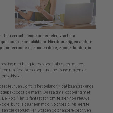
af nu verschillende onderdelen van haar
open source beschikbaar. Hierdoor krijgen andere
rogrammeercode en kunnen deze, zonder kosten, in
koppeling met bunq toegevoegd als open source.
lf een realtime-bankkoppeling met bunq maken en
 ontwikkelen.
recteur van Jortt, is het belangrijk dat baanbrekende
 opgepakt door de markt. De realtime-koppeling met
 De Roo: "Het is fantastisch om te zien hoe nieuwe
ogie, bunq is daar een mooi voorbeeld. Als eerste
e aan die gebruikt kan worden door andere bedrijven,