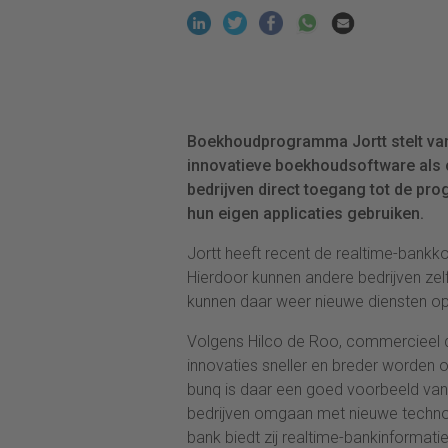
Boekhoudprogramma Jortt stelt van
innovatieve boekhoudsoftware als 
bedrijven direct toegang tot de p
hun eigen applicaties gebruiken.
Jortt heeft recent de realtime-bank
Hierdoor kunnen andere bedrijven ze
kunnen daar weer nieuwe diensten op
Volgens Hilco de Roo, commercieel di
innovaties sneller en breder worden
bunq is daar een goed voorbeeld van.
bedrijven omgaan met nieuwe technol
bank biedt zij realtime-bankinformati