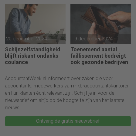
20 december 2024
19 december 2024
Schijnzelfstandigheid
Toenemend aantal
blijft riskant ondanks
faillissement bedreigt
coulance
ook gezonde bedrijven
AccountantWeek.nl informeert over zaken die voor
accountants, medewerkers van mkb-accountantskantoren
en hun klanten écht relevant zijn. Schrijf je in voor de
nieuwsbrief om altijd op de hoogte te zijn van het laatste
nieuws.
Ontvang de gratis nieuwsbrief