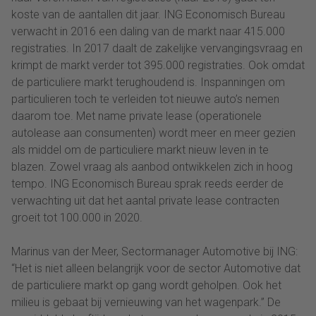
koste van de aantallen dit jaar. ING Economisch Bureau
verwacht in 2016 een daling van de markt naar 415.000
registraties. In 2017 daalt de zakelijke vervangingsvraag en
krimpt de markt verder tot 395.000 registraties. Ook omdat
de particuliere markt terughoudend is. Inspanningen om
particulieren toch te verleiden tot nieuwe auto’s nemen
daarom toe. Met name private lease (operationele
autolease aan consumenten) wordt meer en meer gezien
als middel om de particuliere markt nieuw leven in te
blazen. Zowel vraag als aanbod ontwikkelen zich in hoog
tempo. ING Economisch Bureau sprak reeds eerder de
verwachting uit dat het aantal private lease contracten
groeit tot 100.000 in 2020.
Marinus van der Meer, Sectormanager Automotive bij ING:
“Het is niet alleen belangrijk voor de sector Automotive dat
de particuliere markt op gang wordt geholpen. Ook het
milieu is gebaat bij vernieuwing van het wagenpark.” De