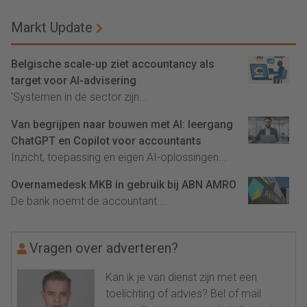
Markt Update
Belgische scale-up ziet accountancy als
target voor AI-advisering
'Systemen in de sector zijn...
Van begrijpen naar bouwen met AI: leergang
ChatGPT en Copilot voor accountants
Inzicht, toepassing en eigen AI-oplossingen...
Overnamedesk MKB in gebruik bij ABN AMRO
De bank noemt de accountant...
Vragen over adverteren?
Kan ik je van dienst zijn met een
toelichting of advies? Bel of mail