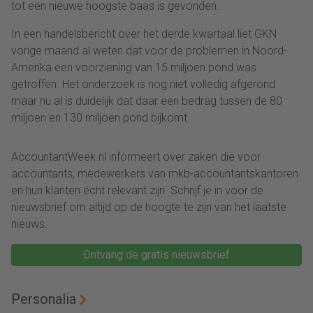
tot een nieuwe hoogste baas is gevonden.
In een handelsbericht over het derde kwartaal liet GKN
vorige maand al weten dat voor de problemen in Noord-
Amerika een voorziening van 15 miljoen pond was
getroffen. Het onderzoek is nog niet volledig afgerond
maar nu al is duidelijk dat daar een bedrag tussen de 80
miljoen en 130 miljoen pond bijkomt.
AccountantWeek.nl informeert over zaken die voor
accountants, medewerkers van mkb-accountantskantoren
en hun klanten écht relevant zijn. Schrijf je in voor de
nieuwsbrief om altijd op de hoogte te zijn van het laatste
nieuws.
Ontvang de gratis nieuwsbrief
Personalia