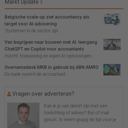
Markt Update
Belgische scale-up ziet accountancy als
target voor AI-advisering
'Systemen in de sector zijn...
Van begrijpen naar bouwen met AI: leergang
ChatGPT en Copilot voor accountants
Inzicht, toepassing en eigen AI-oplossingen...
Overnamedesk MKB in gebruik bij ABN AMRO
De bank noemt de accountant...
Vragen over adverteren?
Kan ik je van dienst zijn met een
toelichting of advies? Bel of mail
gerust. Ik neem graag de tijd voor je.