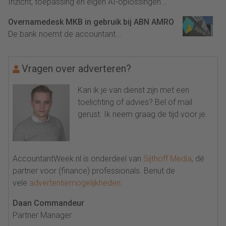
Inzicht, toepassing en eigen AI-oplossingen...
Overnamedesk MKB in gebruik bij ABN AMRO
De bank noemt de accountant...
Vragen over adverteren?
Kan ik je van dienst zijn met een
toelichting of advies? Bel of mail
gerust. Ik neem graag de tijd voor je.
AccountantWeek.nl is onderdeel van
Sijthoff Media
, dé
partner voor (finance) professionals. Benut de
vele
advertentiemogelijkheden
.
Daan Commandeur
Partner Manager