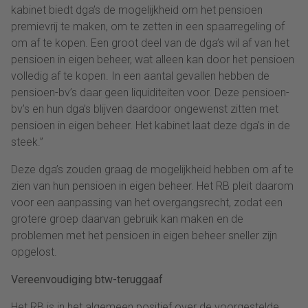
kabinet biedt dga’s de mogelijkheid om het pensioen
premievrij te maken, om te zetten in een spaarregeling of
om af te kopen. Een groot deel van de dga’s wil af van het
pensioen in eigen beheer, wat alleen kan door het pensioen
volledig af te kopen. In een aantal gevallen hebben de
pensioen-bv’s daar geen liquiditeiten voor. Deze pensioen-
bv’s en hun dga’s blijven daardoor ongewenst zitten met
pensioen in eigen beheer. Het kabinet laat deze dga’s in de
steek.”
Deze dga’s zouden graag de mogelijkheid hebben om af te
zien van hun pensioen in eigen beheer. Het RB pleit daarom
voor een aanpassing van het overgangsrecht, zodat een
grotere groep daarvan gebruik kan maken en de
problemen met het pensioen in eigen beheer sneller zijn
opgelost.
Vereenvoudiging btw-teruggaaf
Het RB is in het algemeen positief over de voorgestelde