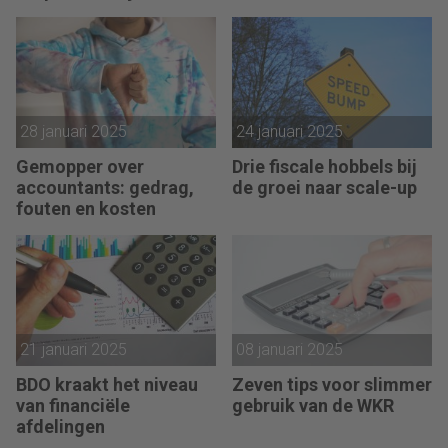
28 januari 2025
24 januari 2025
Gemopper over
Drie fiscale hobbels bij
accountants: gedrag,
de groei naar scale-up
fouten en kosten
21 januari 2025
08 januari 2025
BDO kraakt het niveau
Zeven tips voor slimmer
van financiële
gebruik van de WKR
afdelingen