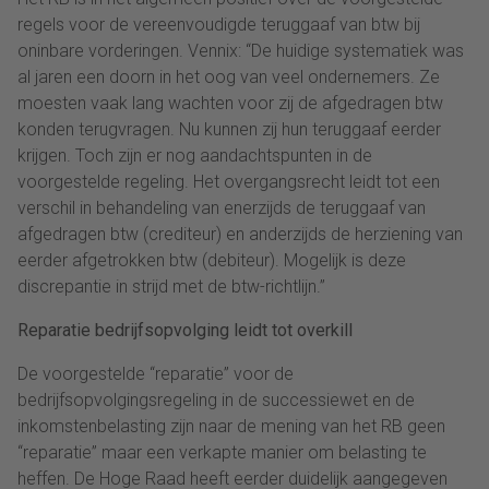
regels voor de vereenvoudigde teruggaaf van btw bij
oninbare vorderingen. Vennix: “De huidige systematiek was
al jaren een doorn in het oog van veel ondernemers. Ze
moesten vaak lang wachten voor zij de afgedragen btw
konden terugvragen. Nu kunnen zij hun teruggaaf eerder
krijgen. Toch zijn er nog aandachtspunten in de
voorgestelde regeling. Het overgangsrecht leidt tot een
verschil in behandeling van enerzijds de teruggaaf van
afgedragen btw (crediteur) en anderzijds de herziening van
eerder afgetrokken btw (debiteur). Mogelijk is deze
discrepantie in strijd met de btw-richtlijn.”
Reparatie bedrijfsopvolging leidt tot overkill
De voorgestelde “reparatie” voor de
bedrijfsopvolgingsregeling in de successiewet en de
inkomstenbelasting zijn naar de mening van het RB geen
“reparatie” maar een verkapte manier om belasting te
heffen. De Hoge Raad heeft eerder duidelijk aangegeven