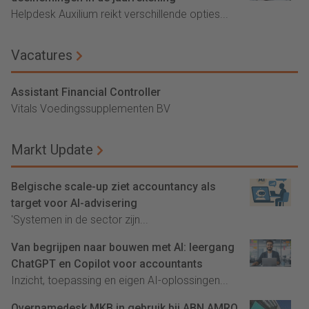
Helpdesk Auxilium reikt verschillende opties...
Vacatures
Assistant Financial Controller
Vitals Voedingssupplementen BV
Markt Update
Belgische scale-up ziet accountancy als
target voor AI-advisering
'Systemen in de sector zijn...
Van begrijpen naar bouwen met AI: leergang
ChatGPT en Copilot voor accountants
Inzicht, toepassing en eigen AI-oplossingen...
Overnamedesk MKB in gebruik bij ABN AMRO