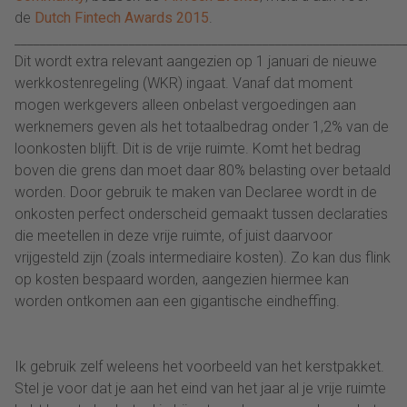
de
Dutch Fintech Awards 2015
.
_____________________________________________________________
Dit wordt extra relevant aangezien op 1 januari de nieuwe
werkkostenregeling (WKR) ingaat. Vanaf dat moment
mogen werkgevers alleen onbelast vergoedingen aan
werknemers geven als het totaalbedrag onder 1,2% van de
loonkosten blijft. Dit is de vrije ruimte. Komt het bedrag
boven die grens dan moet daar 80% belasting over betaald
worden. Door gebruik te maken van Declaree wordt in de
onkosten perfect onderscheid gemaakt tussen declaraties
die meetellen in deze vrije ruimte, of juist daarvoor
vrijgesteld zijn (zoals intermediaire kosten). Zo kan dus flink
op kosten bespaard worden, aangezien hiermee kan
worden ontkomen aan een gigantische eindheffing.
Ik gebruik zelf weleens het voorbeeld van het kerstpakket.
Stel je voor dat je aan het eind van het jaar al je vrije ruimte