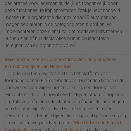
declaraties voor iedereen duidelijk en toegankelijk door
deze functioneel te implementeren. Stel, je hebt honderd
mensen in je organisatie die maximaal 25 euro per dag
mogen declareren in de categorie eten & drinken. Wij
implementeren onze dienst zo, dat medewerkers meteen
kunnen zien of hun declaraties binnen de ingestelde
richtlijnen van de organisatie vallen.
_____________________________________________________________
Maak kennis met de 50 meest innovatie en disruptieve
FinTech bedrijven van Nederland
De Dutch FinTech Awards 2015 is hét platform voor
toonaangevende FinTech-bedrijven. Duizenden banen in de
bankwereld verdwijnen binnen enkele jaren door talloze
‘FinTech- startups’. Innovatieve bedrijven staan te popelen
om talloze gefrustreerde klanten van financiële instellingen
van dienst te zijn. Wereldwijd wordt er meer en meer
geïnvesteerd in techbedrijven die de gevestigde orde graag
omver willen werpen. Neem deel.
Word lid van de FinTech
Community
, bezoek de
FinTech Events
, meld u aan voor