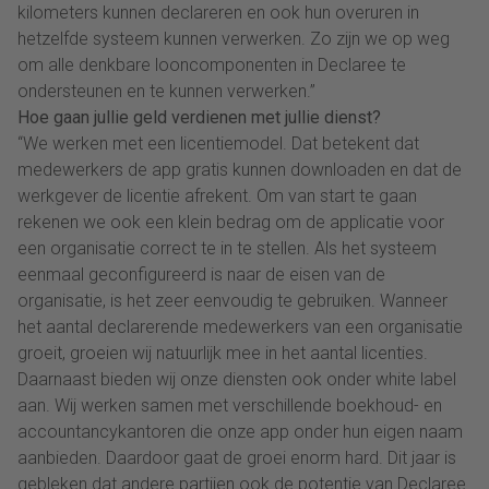
kilometers kunnen declareren en ook hun overuren in
hetzelfde systeem kunnen verwerken. Zo zijn we op weg
om alle denkbare looncomponenten in Declaree te
ondersteunen en te kunnen verwerken.”
Hoe gaan jullie geld verdienen met jullie dienst?
“We werken met een licentiemodel. Dat betekent dat
medewerkers de app gratis kunnen downloaden en dat de
werkgever de licentie afrekent. Om van start te gaan
rekenen we ook een klein bedrag om de applicatie voor
een organisatie correct te in te stellen. Als het systeem
eenmaal geconfigureerd is naar de eisen van de
organisatie, is het zeer eenvoudig te gebruiken. Wanneer
het aantal declarerende medewerkers van een organisatie
groeit, groeien wij natuurlijk mee in het aantal licenties.
Daarnaast bieden wij onze diensten ook onder white label
aan. Wij werken samen met verschillende boekhoud- en
accountancykantoren die onze app onder hun eigen naam
aanbieden. Daardoor gaat de groei enorm hard. Dit jaar is
gebleken dat andere partijen ook de potentie van Declaree