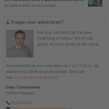
De bank noemt de accountant...
Vragen over adverteren?
Kan ik je van dienst zijn met een
toelichting of advies? Bel of mail
gerust. Ik neem graag de tijd voor je.
AccountantWeek.nl is onderdeel van
Sijthoff Media
, dé
partner voor (finance) professionals. Benut de
vele
advertentiemogelijkheden
.
Daan Commandeur
Partner Manager
0628068433
daancommandeur@sijthoffmedia.nl