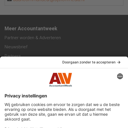
Meer Accountantweek
Partner worden & Adverteren
Nieuwsbrief
Partners
Trainingen
Vacatures
Service & Contact
Contact & Redactie
Werken bij ons
Privacy Statement
Algemene Voorwaarden