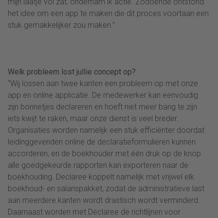
mijn laatje vol zat, ondernam ik actie. Zodoende ontstond
het idee om een app te maken die dit proces voortaan een
stuk gemakkelijker zou maken.”
Welk probleem lost jullie concept op?
“Wij lossen aan twee kanten een probleem op met onze
app en online applicatie. De medewerker kan eenvoudig
zijn bonnetjes declareren en hoeft niet meer bang te zijn
iets kwijt te raken, maar onze dienst is veel breder.
Organisaties worden namelijk een stuk efficiënter doordat
leidinggevenden online de declaratieformulieren kunnen
accorderen, en de boekhouder met één druk op de knop
alle goedgekeurde rapporten kan exporteren naar de
boekhouding. Declaree koppelt namelijk met vrijwel elk
boekhoud- en salarispakket, zodat de administratieve last
aan meerdere kanten wordt drastisch wordt verminderd.
Daarnaast worden met Declaree de richtlijnen voor