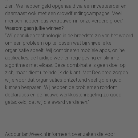
zien. We hebben geld opgehaald via een investeerder en
daarnaast ook met een crowdfundingcampagne. Veel
mensen hebben dus vertrouwen in onze verdere groei.”
Waarom gaan jullie winnen?
“Wij gebruiken technologie in de breedste zin van het woord
om een probleem op te lossen wat bij vrijwel elke
organisatie speelt. Wij combineren mobiele apps, online
applicaties, de huidige wet- en regelgeving en slimme
algoritmes met elkaar. Deze combinatie is geen doel op
zich, maar dient uiteindelijk de klant. Met Declaree zorgen
wij ervoor dat organisaties ontzettend veel tijd en geld
kunnen besparen. Wij hebben de problemen rondom
declaraties en de nieuwe werkkostenregeling zo goed
getackeld, dat wij die award verdienen.”
AccountantWeek.nl informeert over zaken die voor