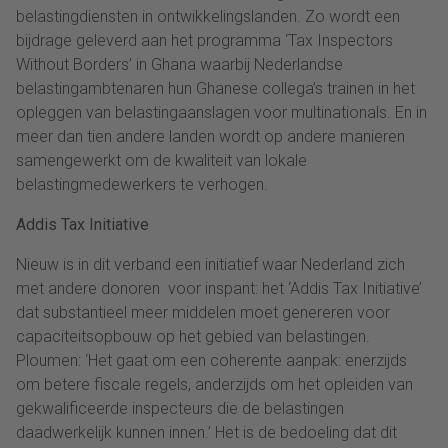
belastingdiensten in ontwikkelingslanden. Zo wordt een
bijdrage geleverd aan het programma ‘Tax Inspectors
Without Borders’ in Ghana waarbij Nederlandse
belastingambtenaren hun Ghanese collega’s trainen in het
opleggen van belastingaanslagen voor multinationals. En in
meer dan tien andere landen wordt op andere manieren
samengewerkt om de kwaliteit van lokale
belastingmedewerkers te verhogen.
Addis Tax Initiative
Nieuw is in dit verband een initiatief waar Nederland zich
met andere donoren voor inspant: het ‘Addis Tax Initiative’
dat substantieel meer middelen moet genereren voor
capaciteitsopbouw op het gebied van belastingen.
Ploumen: ‘Het gaat om een coherente aanpak: enerzijds
om betere fiscale regels, anderzijds om het opleiden van
gekwalificeerde inspecteurs die de belastingen
daadwerkelijk kunnen innen.’ Het is de bedoeling dat dit