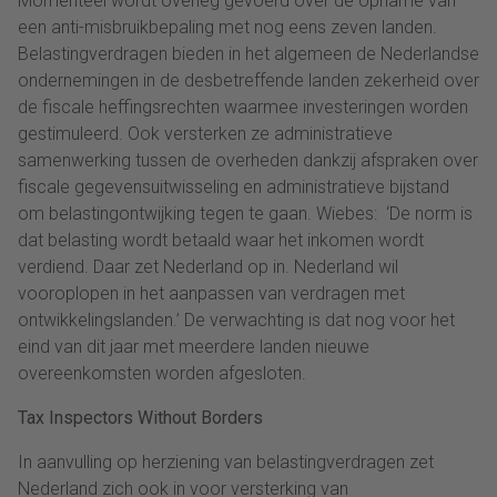
Momenteel wordt overleg gevoerd over de opname van
een anti-misbruikbepaling met nog eens zeven landen.
Belastingverdragen bieden in het algemeen de Nederlandse
ondernemingen in de desbetreffende landen zekerheid over
de fiscale heffingsrechten waarmee investeringen worden
gestimuleerd. Ook versterken ze administratieve
samenwerking tussen de overheden dankzij afspraken over
fiscale gegevensuitwisseling en administratieve bijstand
om belastingontwijking tegen te gaan. Wiebes: ‘De norm is
dat belasting wordt betaald waar het inkomen wordt
verdiend. Daar zet Nederland op in. Nederland wil
vooroplopen in het aanpassen van verdragen met
ontwikkelingslanden.’ De verwachting is dat nog voor het
eind van dit jaar met meerdere landen nieuwe
overeenkomsten worden afgesloten.
Tax Inspectors Without Borders
In aanvulling op herziening van belastingverdragen zet
Nederland zich ook in voor versterking van