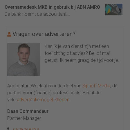
Overnamedesk MKB in gebruik bij ABN AMRO
De bank noemt de accountant...
Vragen over adverteren?
Kan ik je van dienst zijn met een
toelichting of advies? Bel of mail
gerust. Ik neem graag de tijd voor je.
AccountantWeek.nl is onderdeel van
Sijthoff Media
, dé
partner voor (finance) professionals. Benut de
vele
advertentiemogelijkheden
.
Daan Commandeur
Partner Manager
0628068433