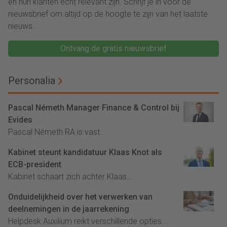
en hun klanten écht relevant zijn. Schrijf je in voor de
nieuwsbrief om altijd op de hoogte te zijn van het laatste
nieuws.
Ontvang de gratis nieuwsbrief
Personalia
Pascal Németh Manager Finance & Control bij
Evides
Pascal Németh RA is vast...
Kabinet steunt kandidatuur Klaas Knot als
ECB-president
Kabinet schaart zich achter Klaas...
Onduidelijkheid over het verwerken van
deelnemingen in de jaarrekening
Helpdesk Auxilium reikt verschillende opties...