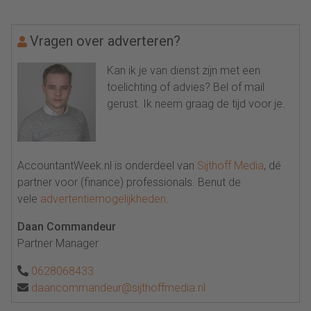
Vragen over adverteren?
Kan ik je van dienst zijn met een
toelichting of advies? Bel of mail
gerust. Ik neem graag de tijd voor je.
AccountantWeek.nl is onderdeel van
Sijthoff Media
, dé
partner voor (finance) professionals. Benut de
vele
advertentiemogelijkheden
.
Daan Commandeur
Partner Manager
0628068433
daancommandeur@sijthoffmedia.nl