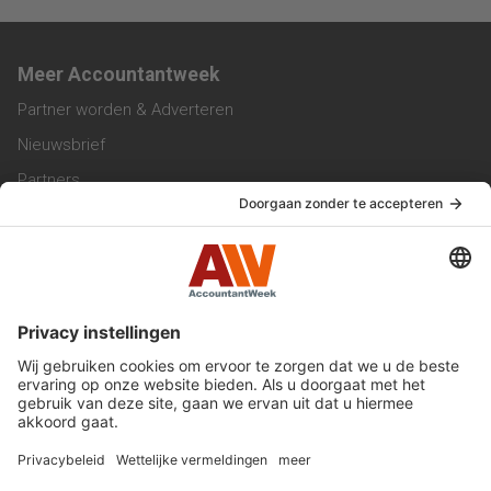
Meer Accountantweek
Partner worden & Adverteren
Nieuwsbrief
Partners
Trainingen
Vacatures
Service & Contact
Contact & Redactie
Werken bij ons
Privacy Statement
Algemene Voorwaarden
Privacyinstellingen