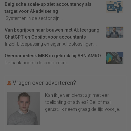
Belgische scale-up ziet accountancy als
target voor AI-advisering
'Systemen in de sector zijn...
Van begrijpen naar bouwen met AI: leergang
ChatGPT en Copilot voor accountants
Inzicht, toepassing en eigen AI-oplossingen...
Overnamedesk MKB in gebruik bij ABN AMRO
De bank noemt de accountant...
Vragen over adverteren?
Kan ik je van dienst zijn met een
toelichting of advies? Bel of mail
gerust. Ik neem graag de tijd voor je.