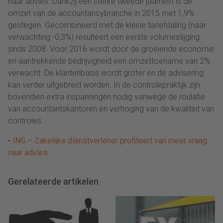
naar advies. Dankzij een sterke tweede jaarhelft is de
omzet van de accountancybranche in 2015 met 1,9%
gestegen. Gecombineerd met de kleine tariefdaling (naar
verwachting -0,3%) resulteert een eerste volumestijging
sinds 2008. Voor 2016 wordt door de groeiende economie
en aantrekkende bedrijvigheid een omzettoename van 2%
verwacht. De klantenbasis wordt groter en de advisering
kan verder uitgebreid worden. In de controlepraktijk zijn
bovendien extra inspanningen nodig vanwege de roulatie
van accountantskantoren en verhoging van de kwaliteit van
controles.
•
ING – Zakelijke dienstverlener profiteert van meer vraag
naar advies
Gerelateerde artikelen