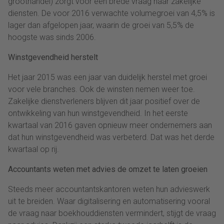
groothandel) zorgt voor een brede vraag naar zakelijke
diensten. De voor 2016 verwachte volumegroei van 4,5% is
lager dan afgelopen jaar, waarin de groei van 5,5% de
hoogste was sinds 2006.
Winstgevendheid herstelt
Het jaar 2015 was een jaar van duidelijk herstel met groei
voor vele branches. Ook de winsten nemen weer toe.
Zakelijke dienstverleners blijven dit jaar positief over de
ontwikkeling van hun winstgevendheid. In het eerste
kwartaal van 2016 gaven opnieuw meer ondernemers aan
dat hun winstgevendheid was verbeterd. Dat was het derde
kwartaal op rij.
Accountants weten met advies de omzet te laten groeien
Steeds meer accountantskantoren weten hun advieswerk
uit te breiden. Waar digitalisering en automatisering vooral
de vraag naar boekhouddiensten vermindert, stijgt de vraag