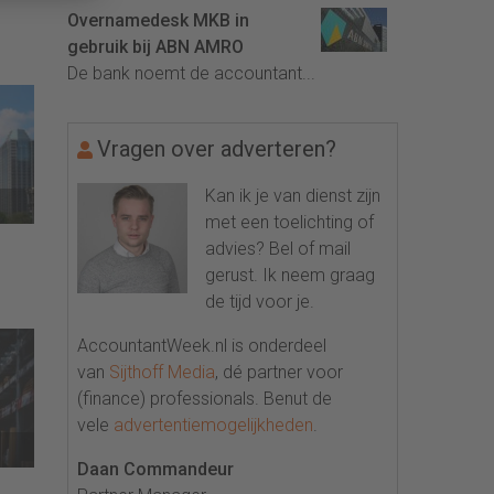
Overnamedesk MKB in
gebruik bij ABN AMRO
De bank noemt de accountant...
Vragen over adverteren?
Kan ik je van dienst zijn
met een toelichting of
advies? Bel of mail
gerust. Ik neem graag
de tijd voor je.
AccountantWeek.nl is onderdeel
van
Sijthoff Media
, dé partner voor
(finance) professionals. Benut de
vele
advertentiemogelijkheden
.
Daan Commandeur