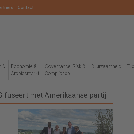
artners
Contact
h &
Economie &
Governance, Risk &
Duurzaamheid
Tuc
Arbeidsmarkt
Compliance
 fuseert met Amerikaanse partij