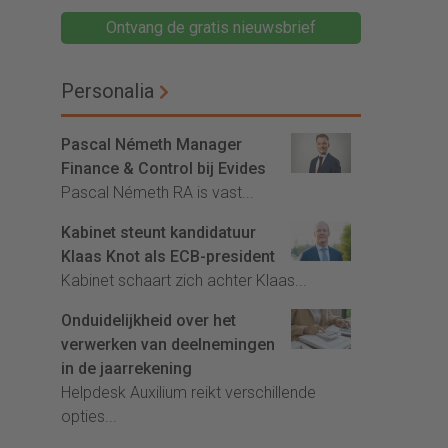
Ontvang de gratis nieuwsbrief
Personalia
Pascal Németh Manager
Finance & Control bij Evides
Pascal Németh RA is vast...
Kabinet steunt kandidatuur
Klaas Knot als ECB-president
Kabinet schaart zich achter Klaas...
Onduidelijkheid over het
verwerken van deelnemingen
in de jaarrekening
Helpdesk Auxilium reikt verschillende
opties...