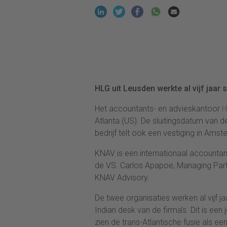
HLG uit Leusden werkte al vijf jaar
Het accountants- en advieskantoor
H
Atlanta (US). De sluitingsdatum van de
bedrijf telt ook een vestiging in Ams
KNAV is een internationaal accounta
de VS. Carlos Apapoe, Managing Partn
KNAV Advisory.
De twee organisaties werken al vijf
Indian desk van de firma’s. Dit is een 
zien de trans-Atlantische fusie als een 