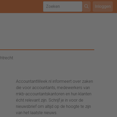
Inloggen
htrecht
AccountantWeek.nl informeert over zaken
die voor accountants, medewerkers van
mkb-accountantskantoren en hun klanten
écht relevant zijn. Schrijf je in voor de
nieuwsbrief om altijd op de hoogte te zijn
van het laatste nieuws.