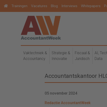
Trainingen
Vacatures
Blog
Interviews
Whitepapers
P
Vaktechniek &
Strategie &
Fiscaal &
AI, Tec
Accountancy
Innovatie
Juridisch
Data
Accountantskantoor HLG
05 november 2024
Redactie AccountantWeek