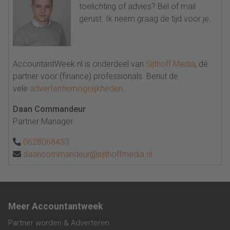
toelichting of advies? Bel of mail
gerust. Ik neem graag de tijd voor je.
AccountantWeek.nl is onderdeel van
Sijthoff Media
, dé
partner voor (finance) professionals. Benut de
vele
advertentiemogelijkheden
.
Daan Commandeur
Partner Manager
0628068433
daancommandeur@sijthoffmedia.nl
Meer Accountantweek
Partner worden & Adverteren