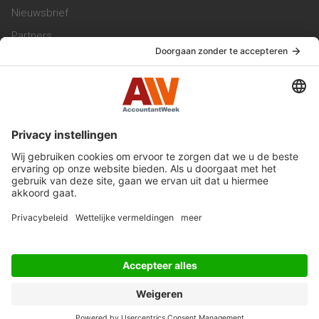
Nieuwsbrief
Partners
Trainingen
Vacatures
Service & Contact
Contact & Redactie
Werken bij ons
Privacy Statement
Algemene Voorwaarden
Privacyinstellingen