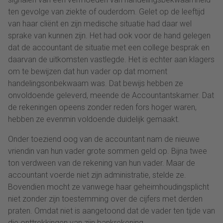
ten gevolge van ziekte of ouderdom. Gelet op de leeftijd
van haar cliënt en zijn medische situatie had daar wel
sprake van kunnen zijn. Het had ook voor de hand gelegen
dat de accountant de situatie met een college besprak en
daarvan de uitkomsten vastlegde. Het is echter aan klagers
om te bewijzen dat hun vader op dat moment
handelingsonbekwaam was. Dat bewijs hebben ze
onvoldoende geleverd, meende de Accountantskamer. Dat
de rekeningen opeens zonder reden fors hoger waren,
hebben ze evenmin voldoende duidelijk gemaakt.
Onder toeziend oog van de accountant nam de nieuwe
vriendin van hun vader grote sommen geld op. Bijna twee
ton verdween van de rekening van hun vader. Maar de
accountant voerde niet zijn administratie, stelde ze.
Bovendien mocht ze vanwege haar geheimhoudingsplicht
niet zonder zijn toestemming over de cijfers met derden
praten. Omdat niet is aangetoond dat de vader ten tijde van
die onttrekkingen van zijn bankrekening