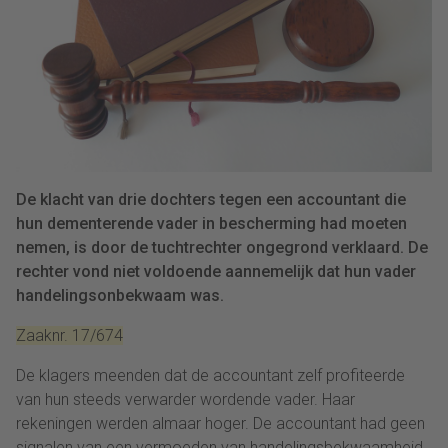
De klacht van drie dochters tegen een accountant die
hun dementerende vader in bescherming had moeten
nemen, is door de tuchtrechter ongegrond verklaard. De
rechter vond niet voldoende aannemelijk dat hun vader
handelingsonbekwaam was.
Zaaknr. 17/674
De klagers meenden dat de accountant zelf profiteerde
van hun steeds verwarder wordende vader. Haar
rekeningen werden almaar hoger. De accountant had geen
signalen van een vermoeden van handelingsbekwaamheid