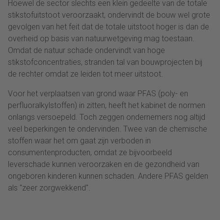
Hoewel de sector slechts een klein gedeelte van de totale
stikstofuitstoot veroorzaakt, ondervindt de bouw wel grote
gevolgen van het feit dat de totale uitstoot hoger is dan de
overheid op basis van natuurwetgeving mag toestaan.
Omdat de natuur schade ondervindt van hoge
stikstofconcentraties, stranden tal van bouwprojecten bij
de rechter omdat ze leiden tot meer uitstoot.
Voor het verplaatsen van grond waar PFAS (poly- en
perfluoralkylstoffen) in zitten, heeft het kabinet de normen
onlangs versoepeld. Toch zeggen ondernemers nog altijd
veel beperkingen te ondervinden. Twee van de chemische
stoffen waar het om gaat zijn verboden in
consumentenproducten, omdat ze bijvoorbeeld
leverschade kunnen veroorzaken en de gezondheid van
ongeboren kinderen kunnen schaden. Andere PFAS gelden
als "zeer zorgwekkend".