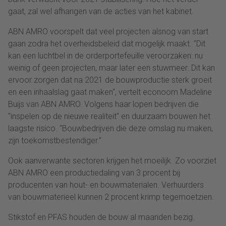
gaat, zal wel afhangen van de acties van het kabinet.
ABN AMRO voorspelt dat veel projecten alsnog van start
gaan zodra het overheidsbeleid dat mogelijk maakt. "Dit
kan een luchtbel in de orderportefeuille veroorzaken: nu
weinig of geen projecten, maar later een stuwmeer. Dit kan
ervoor zorgen dat na 2021 de bouwproductie sterk groeit
en een inhaalslag gaat maken", vertelt econoom Madeline
Buijs van ABN AMRO. Volgens haar lopen bedrijven die
"inspelen op de nieuwe realiteit" en duurzaam bouwen het
laagste risico. "Bouwbedrijven die deze omslag nu maken,
zijn toekomstbestendiger."
Ook aanverwante sectoren krijgen het moeilijk. Zo voorziet
ABN AMRO een productiedaling van 3 procent bij
producenten van hout- en bouwmaterialen. Verhuurders
van bouwmaterieel kunnen 2 procent krimp tegemoetzien.
Stikstof en PFAS houden de bouw al maanden bezig.