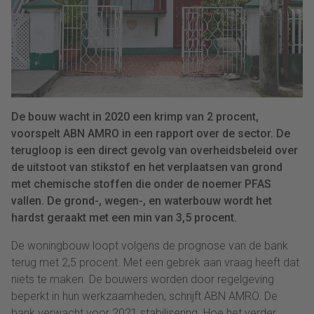
De bouw wacht in 2020 een krimp van 2 procent,
voorspelt ABN AMRO in een rapport over de sector. De
terugloop is een direct gevolg van overheidsbeleid over
de uitstoot van stikstof en het verplaatsen van grond
met chemische stoffen die onder de noemer PFAS
vallen. De grond-, wegen-, en waterbouw wordt het
hardst geraakt met een min van 3,5 procent.
De woningbouw loopt volgens de prognose van de bank
terug met 2,5 procent. Met een gebrek aan vraag heeft dat
niets te maken. De bouwers worden door regelgeving
beperkt in hun werkzaamheden, schrijft ABN AMRO. De
bank verwacht voor 2021 stabilisering. Hoe het verder