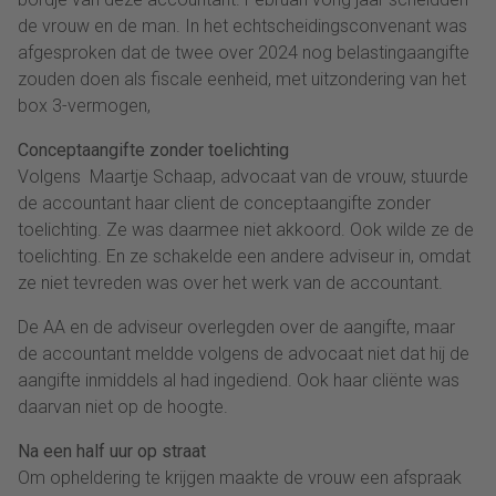
de vrouw en de man. In het echtscheidingsconvenant was
afgesproken dat de twee over 2024 nog belastingaangifte
zouden doen als fiscale eenheid, met uitzondering van het
box 3-vermogen,
Conceptaangifte zonder toelichting
Volgens Maartje Schaap, advocaat van de vrouw, stuurde
de accountant haar client de conceptaangifte zonder
toelichting. Ze was daarmee niet akkoord. Ook wilde ze de
toelichting. En ze schakelde een andere adviseur in, omdat
ze niet tevreden was over het werk van de accountant.
De AA en de adviseur overlegden over de aangifte, maar
de accountant meldde volgens de advocaat niet dat hij de
aangifte inmiddels al had ingediend. Ook haar cliënte was
daarvan niet op de hoogte.
Na een half uur op straat
Om opheldering te krijgen maakte de vrouw een afspraak