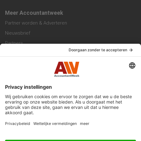
Meer Accountantweek
Partner worden & Adverteren
Nieuwsbrief
Partners
Trainingen
Vacatures
Service & Contact
Contact & Redactie
Werken bij ons
Privacy Statement
Algemene Voorwaarden
Privacyinstellingen