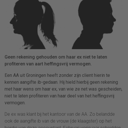
Geen rekening gehouden om haar ex niet te laten
profiteren van aart heffingsvrij vermogen.
Een AA uit Groningen heeft zonder zijn client hierin te
kennen aangifte ib-gedaan. Hij hield hierbij geen rekening
met haar wens om haar ex, van wie ze net was gescheiden,
niet te laten profiteren van haar deel van het heffingsvrij
vermogen.
De ex was klant bij het kantoor van de AA. Zo belandde
ook de aangifte ib van de vrouw (de klaagster) op het
bordje van deze accountant. Februari vorig jaar scheidden