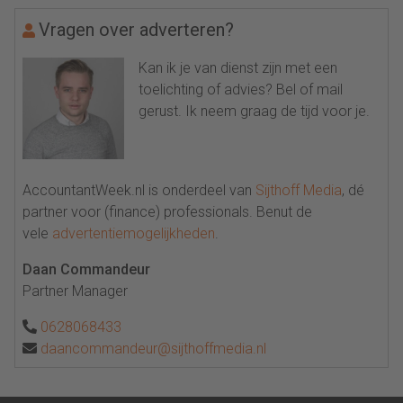
Vragen over adverteren?
Kan ik je van dienst zijn met een
toelichting of advies? Bel of mail
gerust. Ik neem graag de tijd voor je.
AccountantWeek.nl is onderdeel van
Sijthoff Media
, dé
partner voor (finance) professionals. Benut de
vele
advertentiemogelijkheden
.
Daan Commandeur
Partner Manager
0628068433
daancommandeur@sijthoffmedia.nl