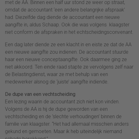
met de AA. Binnen een half uur stond ze weer op straat,
omdat de accountant ‘een andere belangrijke afspraak’
had. Diezelfde dag diende de accountant een nieuwe
aangifte in, aldus Schaap. Ook die was volgens klaagster
niet conform de afspraken in het echtscheidingsconvenant.
Een dag later diende ze een klacht in en eiste ze dat de AA
een nieuwe aangifte zou indienen. De accountant stuurde
haar een nieuwe conceptaangifte. Ook daarmee ging ze
niet akkoord. Ten einde raad stapte ze vervolgens zelf naar
de Belastingdienst, waar ze met behulp van een
medewerker alsnog de ‘juiste’ aangifte indiende.
De dupe van een vechtscheiding
Een lezing waarin de accountant zich niet kon vinden.
Volgens de AA is hij de dupe geworden van een
vechtscheiding en de ‘slechte verhoudingen’ binnen de
familie van klaagster. “Het had allemaal misschien anders
gekund en gemoeten. Maar ik heb uiteindelijk niemand
schade berokkend.”