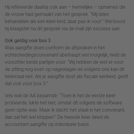
Hij refereerde daarbij ook aan – heimelijke – opnames die
de vrouw had gemaakt van het gesprek. “Mij laten
behandelen als een klein kind, daar pas ik voor.” Wel bood
hij klaagster na dit gesprek via de mail zijn excuses aan.
Ook geldig voor box 3
Was aangifte doen conform de afspraken in het
echtscheidingsconvenant uberhaupt wel mogelijk, hield de
voorzitter beide partijen voor. “Wij hebben de wet er voor
de zitting nog even op nageslagen en volgens ons kan dit
helemaal niet. Als je aangifte doet als fiscale eenheid, geldt
dat ook voor box 3.”
Iets wat de AA beaamde. “Toen ik het de eerste keer
probeerde, lukte het niet, omdat dit volgens de software
geen optie was. Maar ik dacht: het staat in het convenant,
dan zal het wel kloppen.” De tweede keer deed de
accountant aangifte op individuele basis.