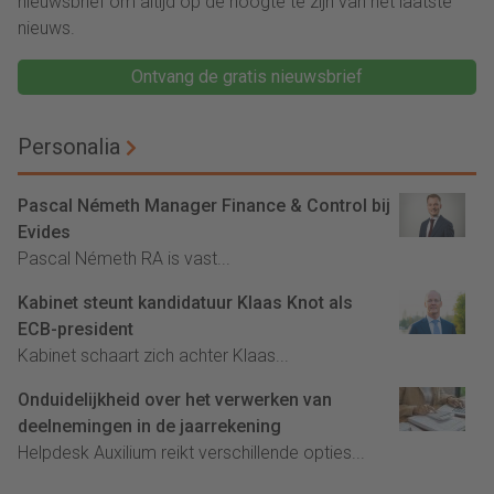
nieuwsbrief om altijd op de hoogte te zijn van het laatste
nieuws.
Ontvang de gratis nieuwsbrief
Personalia
Pascal Németh Manager Finance & Control bij
Evides
Pascal Németh RA is vast...
Kabinet steunt kandidatuur Klaas Knot als
ECB-president
Kabinet schaart zich achter Klaas...
Onduidelijkheid over het verwerken van
deelnemingen in de jaarrekening
Helpdesk Auxilium reikt verschillende opties...