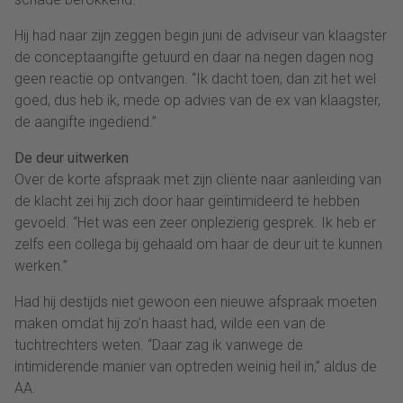
Hij had naar zijn zeggen begin juni de adviseur van klaagster
de conceptaangifte getuurd en daar na negen dagen nog
geen reactie op ontvangen. “Ik dacht toen, dan zit het wel
goed, dus heb ik, mede op advies van de ex van klaagster,
de aangifte ingediend.”
De deur uitwerken
Over de korte afspraak met zijn cliënte naar aanleiding van
de klacht zei hij zich door haar geïntimideerd te hebben
gevoeld. “Het was een zeer onplezierig gesprek. Ik heb er
zelfs een collega bij gehaald om haar de deur uit te kunnen
werken.”
Had hij destijds niet gewoon een nieuwe afspraak moeten
maken omdat hij zo’n haast had, wilde een van de
tuchtrechters weten. “Daar zag ik vanwege de
intimiderende manier van optreden weinig heil in,” aldus de
AA.