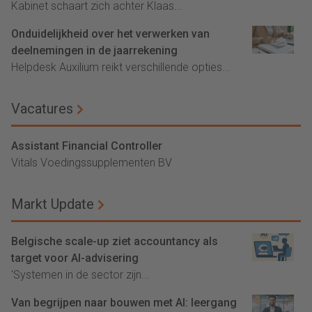
Kabinet schaart zich achter Klaas...
Onduidelijkheid over het verwerken van
deelnemingen in de jaarrekening
Helpdesk Auxilium reikt verschillende opties...
Vacatures
Assistant Financial Controller
Vitals Voedingssupplementen BV
Markt Update
Belgische scale-up ziet accountancy als
target voor AI-advisering
'Systemen in de sector zijn...
Van begrijpen naar bouwen met AI: leergang