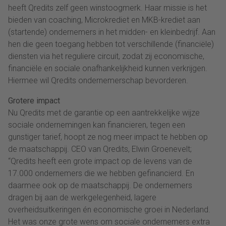
heeft Qredits zelf geen winstoogmerk. Haar missie is het
bieden van coaching, Microkrediet en MKB-krediet aan
(startende) ondernemers in het midden- en kleinbedrijf. Aan
hen die geen toegang hebben tot verschillende (financiële)
diensten via het reguliere circuit, zodat zij economische,
financiële en sociale onafhankelijkheid kunnen verkrijgen.
Hiermee wil Qredits ondernemerschap bevorderen.
Grotere impact
Nu Qredits met de garantie op een aantrekkelijke wijze
sociale ondernemingen kan financieren, tegen een
gunstiger tarief, hoopt ze nog meer impact te hebben op
de maatschappij. CEO van Qredits, Elwin Groenevelt;
“Qredits heeft een grote impact op de levens van de
17.000 ondernemers die we hebben gefinancierd. En
daarmee ook op de maatschappij. De ondernemers
dragen bij aan de werkgelegenheid, lagere
overheidsuitkeringen én economische groei in Nederland.
Het was onze grote wens om sociale ondernemers extra