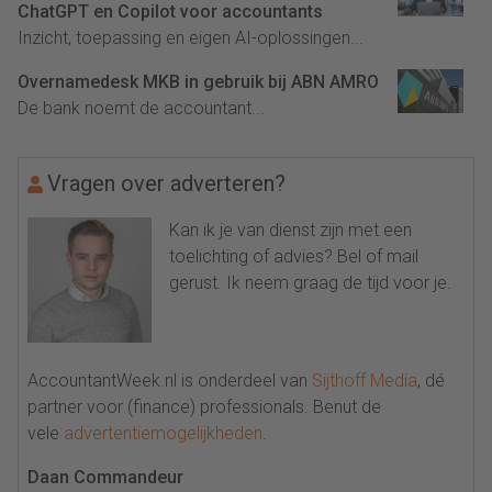
ChatGPT en Copilot voor accountants
Inzicht, toepassing en eigen AI-oplossingen...
Overnamedesk MKB in gebruik bij ABN AMRO
De bank noemt de accountant...
Vragen over adverteren?
Kan ik je van dienst zijn met een
toelichting of advies? Bel of mail
gerust. Ik neem graag de tijd voor je.
AccountantWeek.nl is onderdeel van
Sijthoff Media
, dé
partner voor (finance) professionals. Benut de
vele
advertentiemogelijkheden
.
Daan Commandeur