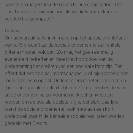
kansen en ruggensteun te geven bij hun sociaal doel. Dat
past bij onze missie van sociale kredietverstrekker en
versterkt onze impact.”
Criteria
Om aanspraak te kunnen maken op het speciale rentetarief
van 5.75 procent zal de sociale ondernemer aan enkele
criteria moeten voldoen. Zo mag het geen eenmalig
evenement betreffen en moet het hoofddoel van de
onderneming het creëren van een sociaal effect zijn. Een
effect dat een sociaal, maatschappelijk of bijvoorbeeld een
milieuprobleem oplost. Ondernemers moeten concrete en
meetbare sociale doelen hebben geformuleerd en de winst
uit de onderneming zal voornamelijk geherinvesteerd
worden om de sociale doelstelling te behalen. Jaarlijks
werkt de sociale ondernemer ook mee aan een kort
onderzoek waarin de behaalde sociale resultaten worden
gedeeld met Qredits.